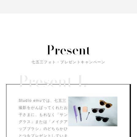
Present
七五三フォト・プレゼントキャンペーン
Present 1.
Studio emuでは、七五三
撮影をがんばってくれたお
子さまに、もれなく「サン
グラス」または「メイクア
ップブラシ」のどちらかひ
とつをプレゼントしていま