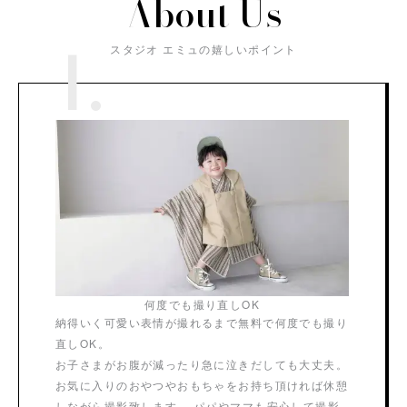
About Us
1.
スタジオ エミュの嬉しいポイント
何度でも撮り直しOK
納得いく可愛い表情が撮れるまで無料で何度でも撮り
直しOK。
お子さまがお腹が減ったり急に泣きだしても大丈夫。
お気に入りのおやつやおもちゃをお持ち頂ければ休憩
しながら撮影致します。 パパやママも安心して撮影