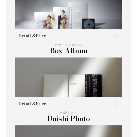
Detail &Price
デザインアルバム
Box Album
Detail &Price
台紙フォト
Daishi Photo