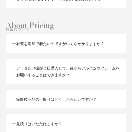
About Pricing
料金について
衣装を追加で着たいのですがいくらかかりますか？
データだけ撮影当日購入して、後からアルバムやフレームを
お願いすることはできますか？
撮影後商品の引取りはどうしたらいいですか？
見積りはいただけますか？