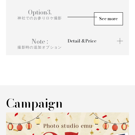
Option3.
神社でのお参りロケ撮影
See more
Note :
Detail &Price
撮影時の追加オプション
Campaign