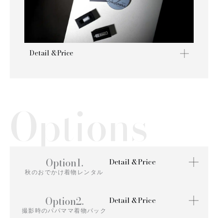
Detail &Price
Options
Option1.
Detail &Price
秋のおでかけ着物レンタル
Option2.
Detail &Price
撮影時のパパママ着物パック