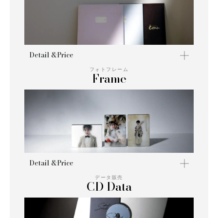
Detail &Price
フォトフレーム
Frame
Detail &Price
データ販売
CD Data