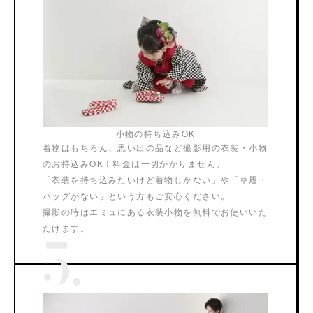
小物の持ち込みOK
着物はもちろん、思い出の品など撮影用の衣装・小物
のお持込みOK！料金は一切かかりません。
「衣装を持ち込みたいけど着物しかない」や「草履・
バッグがない」という方もご安心ください。
撮影の時はエミュにある衣装小物を無料でお使いいた
だけます。
5.