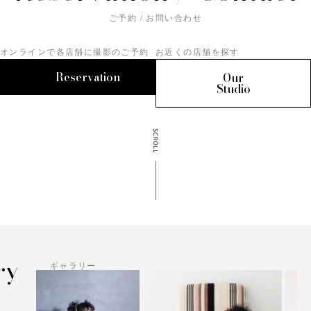
ご予約 / お問い合わせ
オンラインで各店舗に撮影のご予約
お近くの店舗を探す
Reservation
Our
Studio
ry
ギャラリー