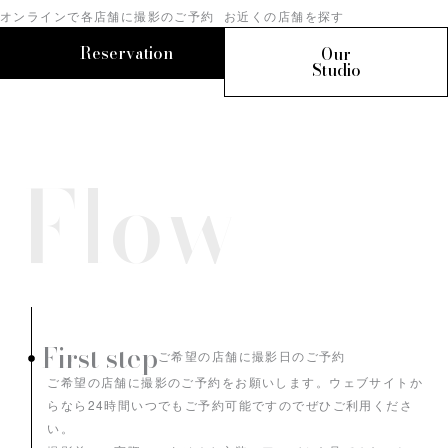
オンラインで各店舗に撮影のご予約
お近くの店舗を探す
Reservation
Our
Studio
Flow
First step
ご希望の店舗に撮影日のご予約
ご希望の店舗に撮影のご予約をお願いします。ウェブサイトか
らなら24時間いつでもご予約可能ですのでぜひご利用くださ
い。