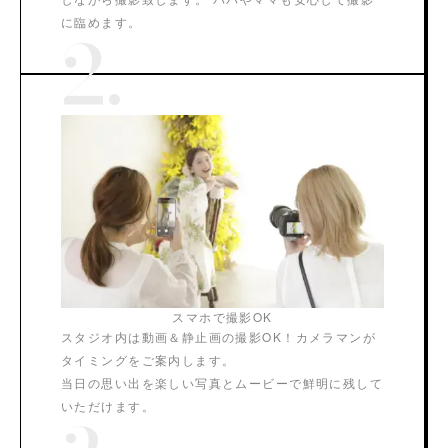
に臨めます。
2.
スマホで撮影OK
スタジオ内は動画＆静止画の撮影OK！カメラマンが
タイミングをご案内します。
当日の思い出を楽しい写真とムービーで鮮明に残して
いただけます。