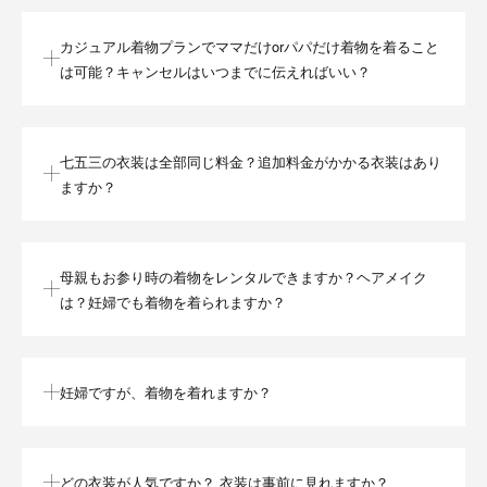
カジュアル着物プランでママだけorパパだけ着物を着ること
は可能？キャンセルはいつまでに伝えればいい？
七五三の衣装は全部同じ料金？追加料金がかかる衣装はあり
ますか？
母親もお参り時の着物をレンタルできますか？ヘアメイク
は？妊婦でも着物を着られますか？
妊婦ですが、着物を着れますか？
どの衣装が人気ですか？ 衣装は事前に見れますか？