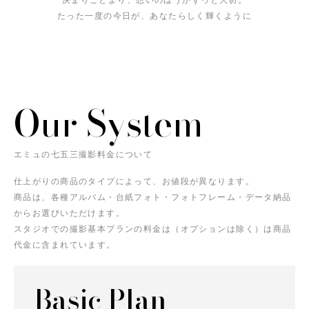
たった一度の今日が、あなたらしく輝くように
Our System
エミュの七五三撮影料金について
仕上がりの商品のタイプによって、お値段が異なります。
商品は、各種アルバム・台紙フォト・フォトフレーム・データ納品
からお選びいただけます。
スタジオでの撮影基本プランの料金は（オプションは除く）は商品
代金に含まれています。
Basic Plan