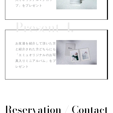
プ」をプレゼント
Present 4.
お友達を紹介して頂いた方
と紹介された方どちらにも
「エミュオリジナルのお写
真入りミニアルバム」をプ
レゼント
Reservation / Contact