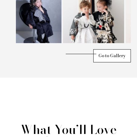
Go to Gallery
What You’ll Love