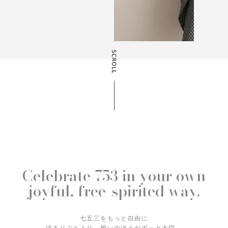
Celebrate 753 in your own
joyful, free-spirited way.
七五三をもっと自由に
決まりごとより、想いのほうがずっと大切。