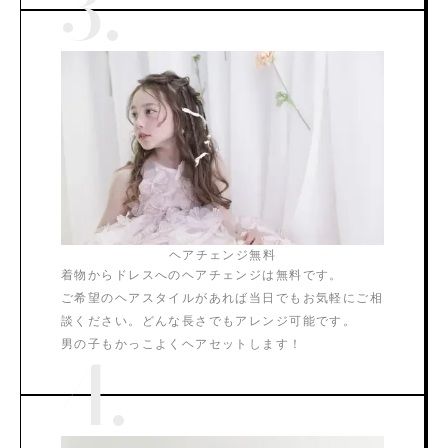
3.
ヘアチェンジ無料
着物からドレスへのヘアチェンジは無料です。
ご希望のヘアスタイルがあれば当日でもお気軽にご相
談ください。どんな長さでもアレンジ可能です。
男の子もかっこよくヘアセットします！
4.