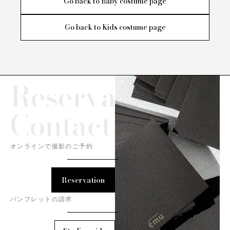
Go back to Baby costume page
Go back to Kids costume page
Reservation/
Contact
オンラインで撮影のご予約
Reservation
パンフレットの請求