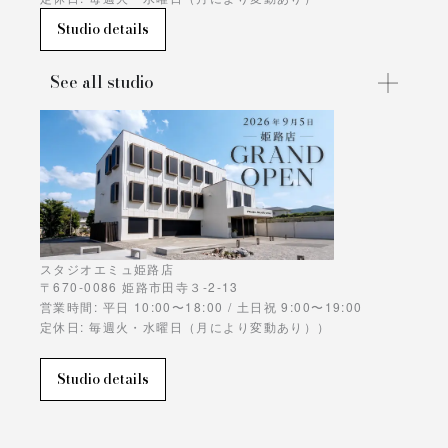
Studio details
See all studio
スタジオエミュ姫路店
〒670-0086 姫路市田寺３-2-13
営業時間: 平日 10:00〜18:00 / 土日祝 9:00〜19:00
定休日: 毎週火・水曜日（月により変動あり））
Studio details