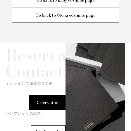
Go back to Baby costume page
Go back to Otona costume page
Reservation/
Contact
オンラインで撮影のご予約
Reservation
パンフレットの請求