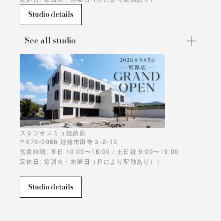
Studio details
See all studio
スタジオエミュ姫路店
〒670-0086 姫路市田寺３-2-13
営業時間: 平日 10:00〜18:00 / 土日祝 9:00〜19:00
定休日: 毎週火・水曜日（月により変動あり））
Studio details