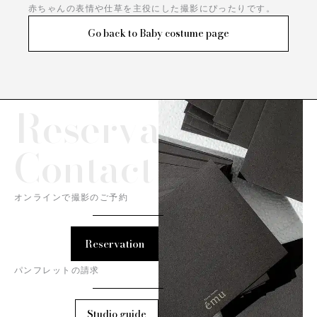
赤ちゃんの表情や仕草を主役にした撮影にぴったりです。
Go back to Baby costume page
Reservation/
Contact
オンラインで撮影のご予約
Reservation
パンフレットの請求
Studio guide