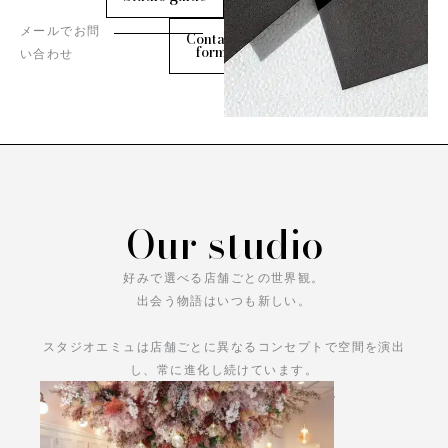
メールでお問
Contact
form
い合わせ
Our studio
好みで選べる店舗ごとの世界観。
出会う物語はいつも新しい。
スタジオエミュは店舗ごとに異なるコンセプトで空間を演出
し、常に進化し続けています。
あなただけの物語をお楽しみください。