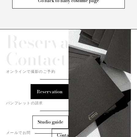
Go back to Baby costume page
Reservation/
Contact
オンラインで撮影のご予約
Reservation
パンフレットの請求
Studio guide
メールでお問
Contact