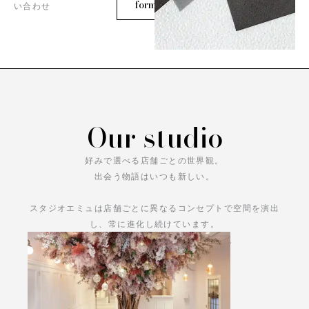
form
い合わせ
Our studio
好みで選べる店舗ごとの世界観。
出会う物語はいつも新しい。
スタジオエミュは店舗ごとに異なるコンセプトで空間を演出
し、常に進化し続けています。
あなただけの物語をお楽しみください。