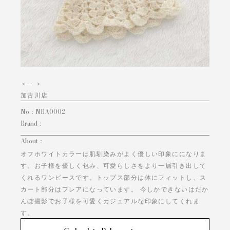
＜
-- ＞
加古川店
No：
NBA0002
Brand：
About：
オフホワイトカラーは肌馴染みがよく優しい印象にになりま
す。お子様を優しく包み、可愛らしさをより一層引き出して
くれるワンピースです。トップス部分は体にフィットし、ス
カート部分はフレアになっています。 今しかできないはだか
んぼ撮影でお子様を可愛くカジュアルな印象にしてくれま
す。