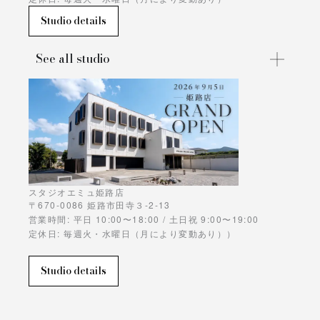
Studio details
See all studio
スタジオエミュ姫路店
〒670-0086 姫路市田寺３-2-13
営業時間: 平日 10:00〜18:00 / 土日祝 9:00〜19:00
定休日: 毎週火・水曜日（月により変動あり））
Studio details