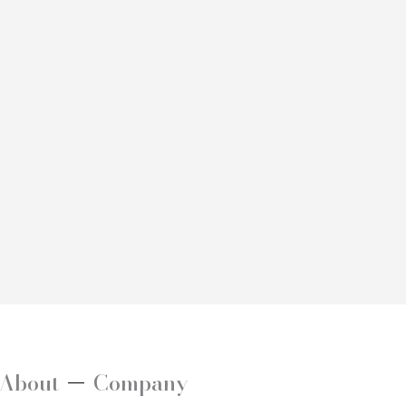
About
Company