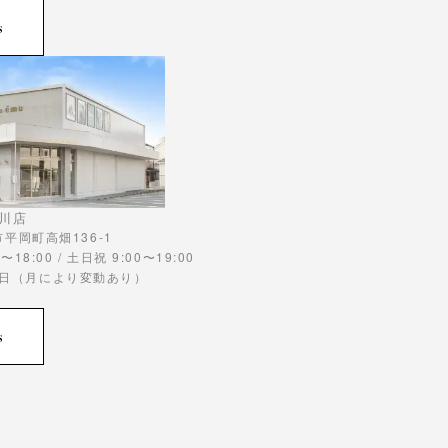
s
川店
川市平岡町高畑136-1
〜18:00 / 土日祝 9:00〜19:00
曜日（月により変動あり）
s