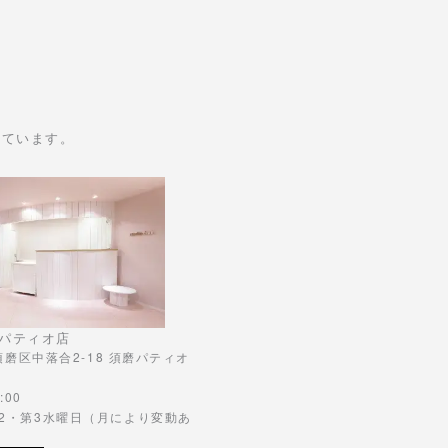
けています。
パティオ店
市須磨区中落合2-18 須磨パティオ
:00
第2・第3水曜日（月により変動あ