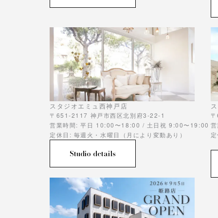
スタジオエミュ西神戸店
ス
〒651-2117 神戸市西区北別府3-22-1
〒
営業時間: 平日 10:00〜18:00 / 土日祝 9:00〜19:00
営
定休日: 毎週火・水曜日（月により変動あり）
定
Studio details