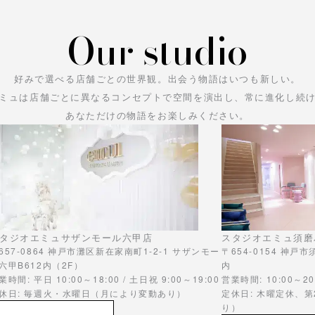
Our studio
好みで選べる店舗ごとの世界観。
出会う物語はいつも新しい。
ミュは店舗ごとに異なるコンセプトで空間を演出し、常に進化し続
あなただけの物語をお楽しみください。
タジオエミュサザンモール六甲店
スタジオエミュ須磨
657-0864 神戸市灘区新在家南町1-2-1 サザンモー
〒654-0154 神戸
六甲B612内（2F）
内
業時間: 平日 10:00～18:00 / 土日祝 9:00～19:00
営業時間: 10:00～20
休日: 毎週火・水曜日（月により変動あり）
定休日: 木曜定休、
り）