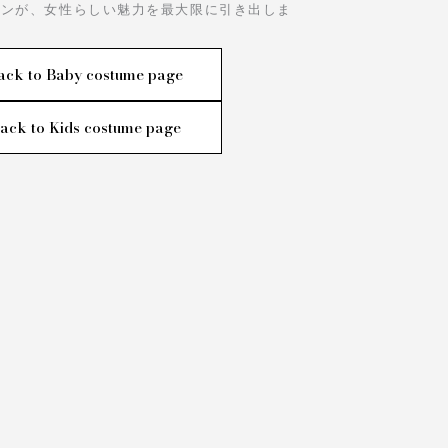
インが、女性らしい魅力を最大限に引き出しま
ack to Baby costume page
ack to Kids costume page