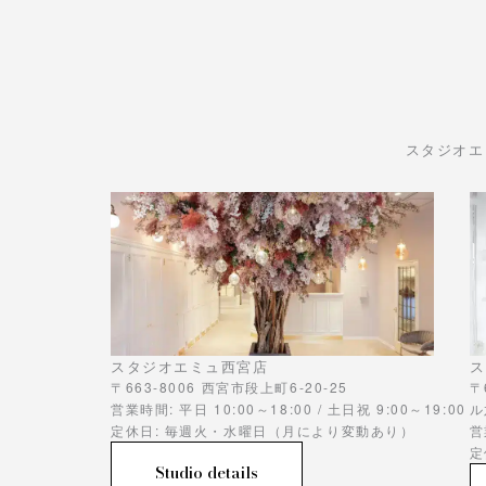
スタジオエ
スタジオエミュ西宮店
ス
〒663-8006 西宮市段上町6-20-25
〒
営業時間: 平日 10:00～18:00 / 土日祝 9:00～19:00
ル
定休日: 毎週火・水曜日（月により変動あり）
営
定
Studio details