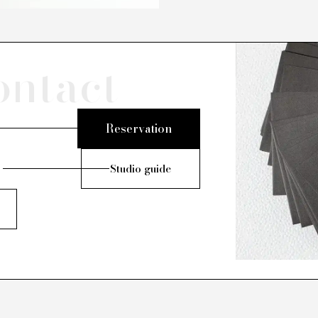
ontact
Reservation
Studio guide