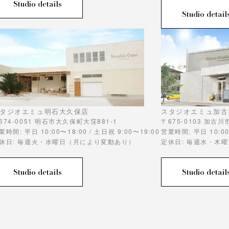
Studio details
Studio detail
タジオエミュ明石大久保店
スタジオエミュ加古
674-0051 明石市大久保町大窪881-1
〒675-0103 加古
業時間: 平日 10:00〜18:00 / 土日祝 9:00〜19:00
営業時間: 平日 10:00
休日: 毎週火・水曜日（月により変動あり）
定休日: 毎週水・木
Studio details
Studio detail