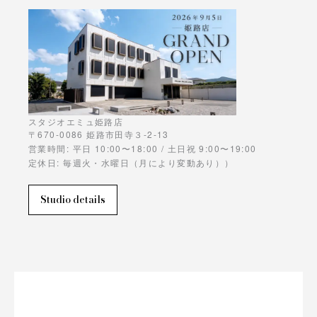
スタジオエミュ姫路店
〒670-0086 姫路市田寺３-2-13
営業時間: 平日 10:00〜18:00 / 土日祝 9:00〜19:00
定休日: 毎週火・水曜日（月により変動あり））
Studio details