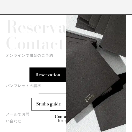
Reservation/
Contact
オンラインで撮影のご予約
Reservation
パンフレットの請求
Studio guide
メールでお問
Contact
form
い合わせ