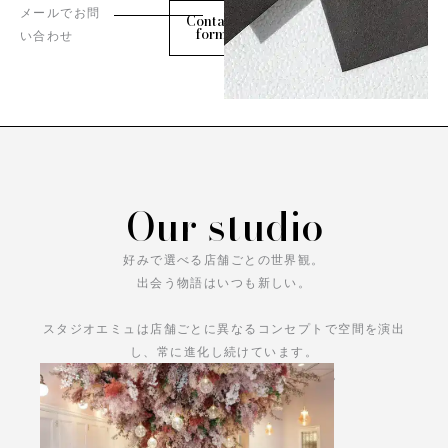
メールでお問
Contact
form
い合わせ
Our studio
好みで選べる店舗ごとの世界観。
出会う物語はいつも新しい。
スタジオエミュは店舗ごとに異なるコンセプトで空間を演出
し、常に進化し続けています。
あなただけの物語をお楽しみください。