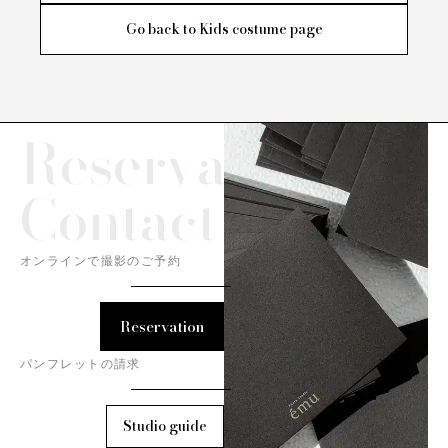
Go back to Kids costume page
Reservation/
Contact
オンラインで撮影のご予約
Reservation
パンフレットの請求
Studio guide