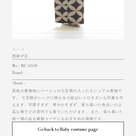
＜
-- ＞
西神戸店
No：
MCA0011
Brand：
About：
黒色の着物地にベージュの七宝柄の入ったカジュアル着物で
す。 七宝柄がシックに映える小紋はレトロモダンな印象を与
えます。可愛すぎず、華やかすぎず、落ち着いた色合いの上
品な柄でどの世代でも着ていただけます。 また、落ち着いた
統一感のある家族コーデにもおすすめの着物です。
Go back to Baby costume page