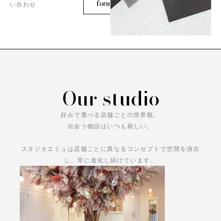
form
い合わせ
Our studio
好みで選べる店舗ごとの世界観。
出会う物語はいつも新しい。
スタジオエミュは店舗ごとに異なるコンセプトで空間を演出
し、常に進化し続けています。
あなただけの物語をお楽しみください。