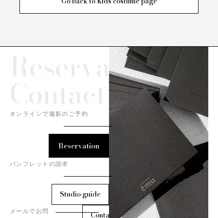
Go back to Kids costume page
Reservation/
Contact
オンラインで撮影のご予約
Reservation
パンフレットの請求
Studio guide
メールでお問
Contact