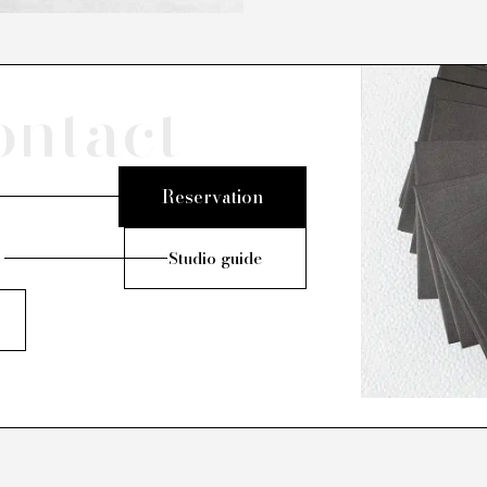
ontact
Reservation
Studio guide