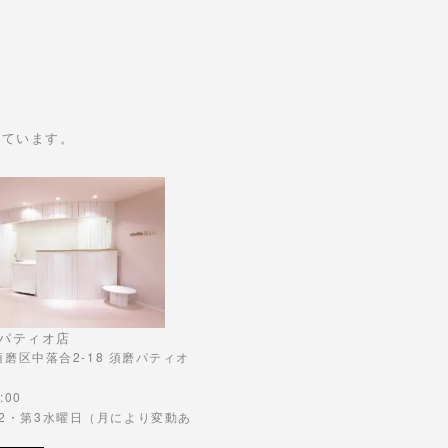
けています。
パティオ店
市須磨区中落合2-18 須磨パティオ
:00
第2・第3水曜日（月により変動あ