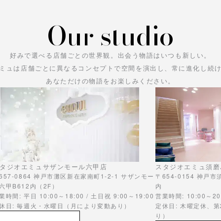
Our studio
好みで選べる店舗ごとの世界観。
出会う物語はいつも新しい。
ミュは店舗ごとに異なるコンセプトで空間を演出し、常に進化し続
あなただけの物語をお楽しみください。
タジオエミュサザンモール六甲店
スタジオエミュ須磨
657-0864 神戸市灘区新在家南町1-2-1 サザンモー
〒654-0154 神戸
六甲B612内（2F）
内
業時間: 平日 10:00～18:00 / 土日祝 9:00～19:00
営業時間: 10:00～20
休日: 毎週火・水曜日（月により変動あり）
定休日: 木曜定休、
り）