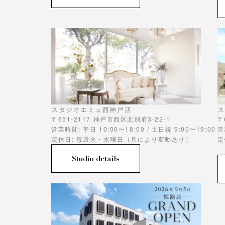
スタジオエミュ西神戸店
ス
〒651-2117 神戸市西区北別府3-22-1
〒
営業時間: 平日 10:00〜18:00 / 土日祝 9:00〜19:00
営
定休日: 毎週火・水曜日（月により変動あり）
定
Studio details