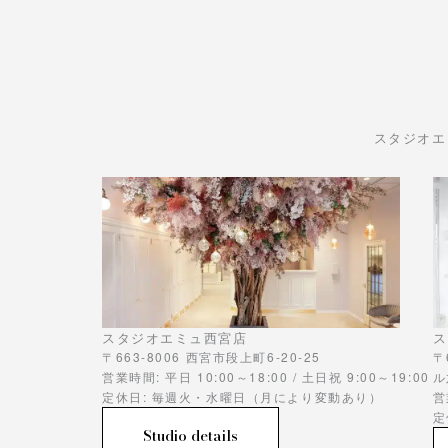
スタジオエ
スタジオエミュ西宮店
ス
〒663-8006 西宮市段上町6-20-25
〒
営業時間: 平日 10:00～18:00 / 土日祝 9:00～19:00
ル
定休日: 毎週火・水曜日（月により変動あり）
営
定
Studio details