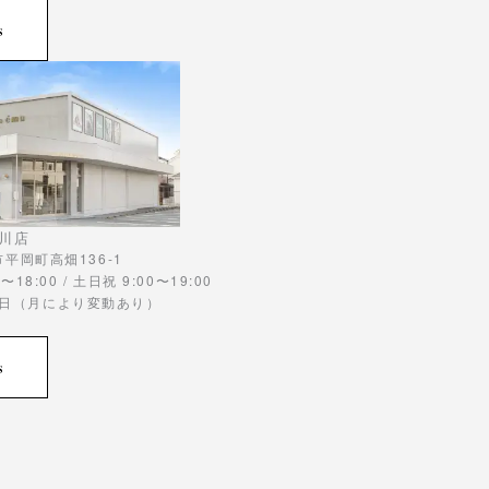
s
川店
川市平岡町高畑136-1
〜18:00 / 土日祝 9:00〜19:00
曜日（月により変動あり）
s