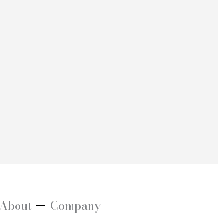
About
Company