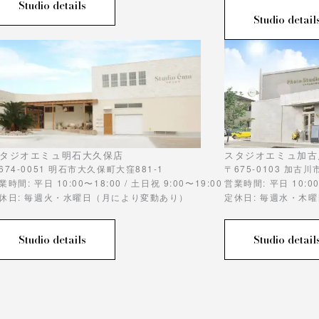
Studio details
Studio detail
タジオエミュ明石大久保店
スタジオエミュ加古
674-0051 明石市大久保町大窪881-1
〒675-0103 加古
業時間: 平日 10:00〜18:00 / 土日祝 9:00〜19:00
営業時間: 平日 10:00
休日: 毎週火・水曜日（月により変動あり）
定休日: 毎週水・木
Studio details
Studio detail