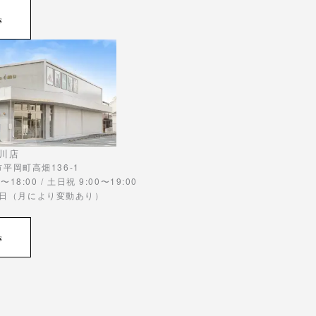
s
川店
川市平岡町高畑136-1
〜18:00 / 土日祝 9:00〜19:00
曜日（月により変動あり）
s