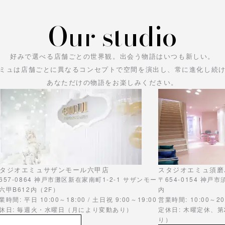
Our studio
好みで選べる店舗ごとの世界観。
出会う物語はいつも新しい。
ミュは店舗ごとに異なるコンセプトで空間を演出し、常に進化し続
あなただけの物語をお楽しみください。
タジオエミュサザンモール六甲店
スタジオエミュ須磨
657-0864 神戸市灘区新在家南町1-2-1 サザンモー
〒654-0154 神戸
六甲B612内（2F）
内
業時間: 平日 10:00～18:00 / 土日祝 9:00～19:00
営業時間: 10:00～20
休日: 毎週火・水曜日（月により変動あり）
定休日: 木曜定休、
り）