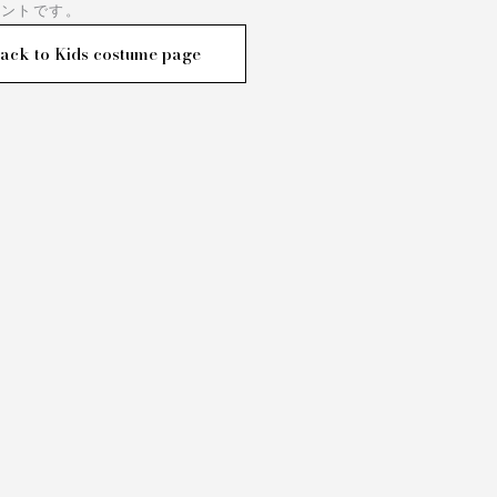
イントです。
ack to Kids costume page