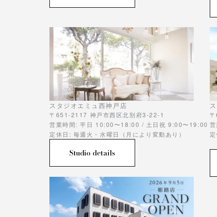
スタジオエミュ西神戸店
ス
〒651-2117 神戸市西区北別府3-22-1
〒
営業時間: 平日 10:00〜18:00 / 土日祝 9:00〜19:00
営
定休日: 毎週火・水曜日（月により変動あり）
定
Studio details