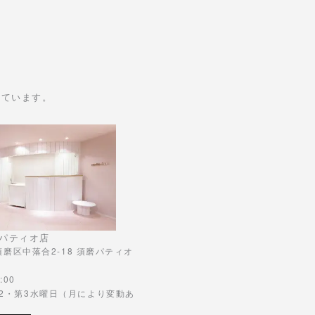
けています。
パティオ店
市須磨区中落合2-18 須磨パティオ
:00
第2・第3水曜日（月により変動あ