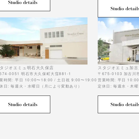
Studio details
Studio detail
タジオエミュ明石大久保店
スタジオエミュ加古
674-0051 明石市大久保町大窪881-1
〒675-0103 加古
業時間: 平日 10:00〜18:00 / 土日祝 9:00〜19:00
営業時間: 平日 10:00
休日: 毎週火・水曜日（月により変動あり）
定休日: 毎週水・木
Studio details
Studio detail