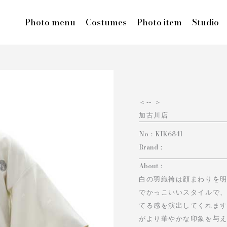
Photo menu
Costumes
Photo item
Studio
＜
-- ＞
加古川店
No：
KIK6841
Brand：
About：
白の羽織袴は顔まわりを
でかっこいいスタイルで
てる感を演出してくれます
がより華やかな印象を与え