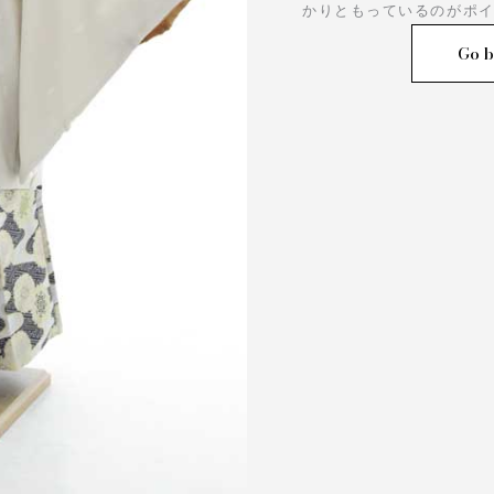
かりともっているのがポ
Go b