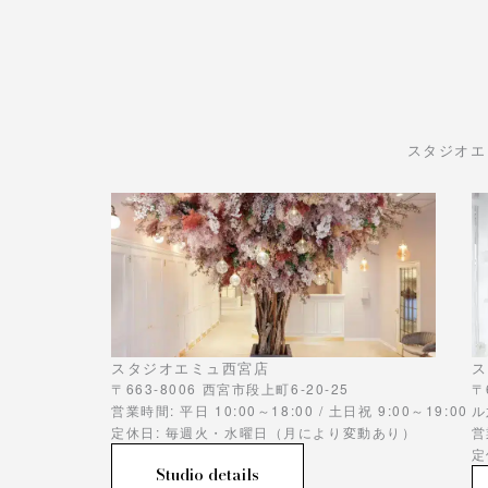
スタジオエ
スタジオエミュ西宮店
ス
〒663-8006 西宮市段上町6-20-25
〒
営業時間: 平日 10:00～18:00 / 土日祝 9:00～19:00
ル
定休日: 毎週火・水曜日（月により変動あり）
営
定
Studio details