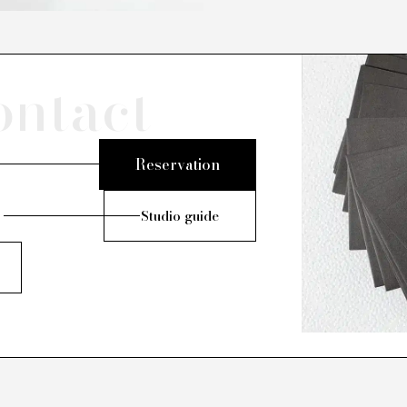
ontact
Reservation
Studio guide