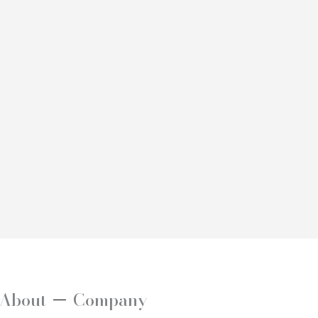
About
Company