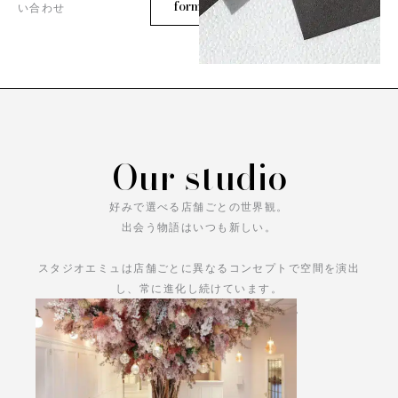
form
い合わせ
Our studio
好みで選べる店舗ごとの世界観。
出会う物語はいつも新しい。
スタジオエミュは店舗ごとに異なるコンセプトで空間を演出
し、常に進化し続けています。
あなただけの物語をお楽しみください。