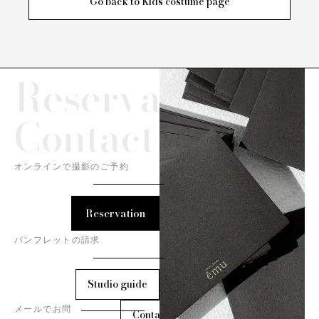
Go back to Kids costume page
Reservation/
Contact
オンラインで撮影のご予約
Reservation
パンフレットの請求
Studio guide
メールでお問
Contact