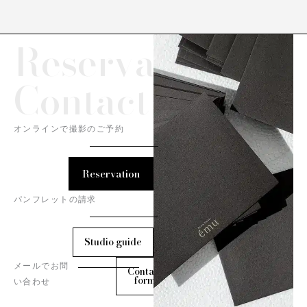
Reservation/
Contact
オンラインで撮影のご予約
Reservation
パンフレットの請求
Studio guide
メールでお問
Contact
form
い合わせ