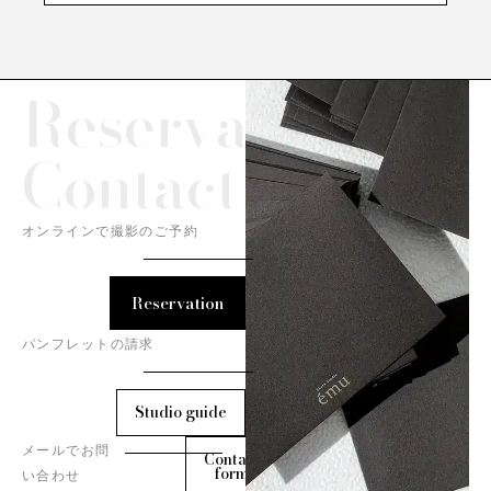
Reservation/
Contact
オンラインで撮影のご予約
Reservation
パンフレットの請求
Studio guide
メールでお問
Contact
form
い合わせ