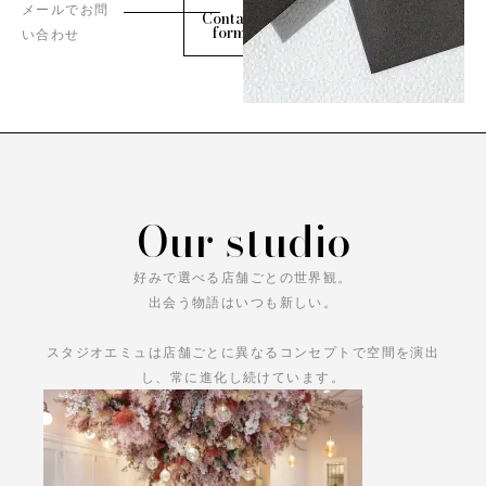
メールでお問
Contact
form
い合わせ
Our studio
好みで選べる店舗ごとの世界観。
出会う物語はいつも新しい。
スタジオエミュは店舗ごとに異なるコンセプトで空間を演出
し、常に進化し続けています。
あなただけの物語をお楽しみください。