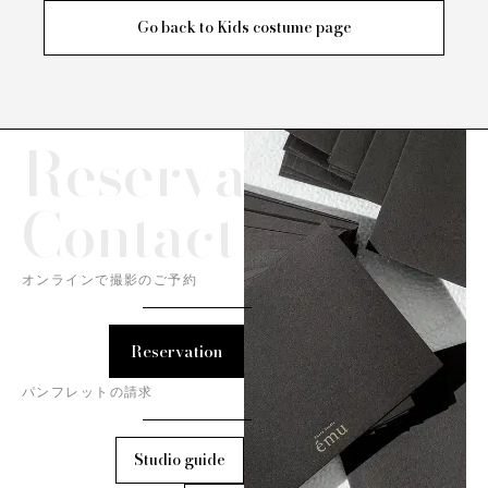
Go back to Kids costume page
Reservation/
Contact
オンラインで撮影のご予約
Reservation
パンフレットの請求
Studio guide