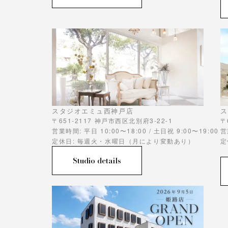
スタジオエミュ西神戸店
ス
〒651-2117 神戸市西区北別府3-22-1
〒
営業時間: 平日 10:00〜18:00 / 土日祝 9:00〜19:00
営
定休日: 毎週火・水曜日（月により変動あり）
定
Studio details