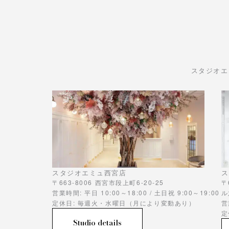
スタジオエ
スタジオエミュ西宮店
ス
〒663-8006 西宮市段上町6-20-25
〒
営業時間: 平日 10:00～18:00 / 土日祝 9:00～19:00
ル
定休日: 毎週火・水曜日（月により変動あり）
営
定
Studio details