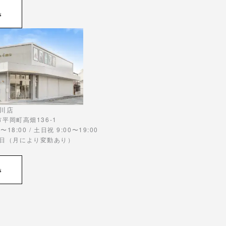
s
川店
川市平岡町高畑136-1
〜18:00 / 土日祝 9:00〜19:00
曜日（月により変動あり）
s