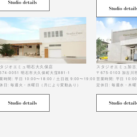
Studio details
Studio detail
タジオエミュ明石大久保店
スタジオエミュ加古
674-0051 明石市大久保町大窪881-1
〒675-0103 加古
業時間: 平日 10:00〜18:00 / 土日祝 9:00〜19:00
営業時間: 平日 10:00
休日: 毎週火・水曜日（月により変動あり）
定休日: 毎週水・木
Studio details
Studio detail