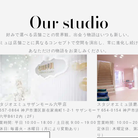
Our studio
好みで選べる店舗ごとの世界観。
出会う物語はいつも新しい。
ミュは店舗ごとに異なるコンセプトで空間を演出し、常に進化し続
あなただけの物語をお楽しみください。
タジオエミュサザンモール六甲店
スタジオエミュ須磨
657-0864 神戸市灘区新在家南町1-2-1 サザンモー
〒654-0154 神戸
六甲B612内（2F）
内
業時間: 平日 10:00～18:00 / 土日祝 9:00～19:00
営業時間: 10:00～20
休日: 毎週火・水曜日（月により変動あり）
定休日: 木曜定休、
り）