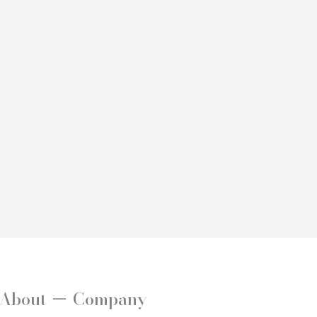
About
Company