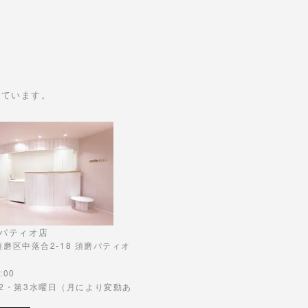
けています。
パティオ店
市須磨区中落合2-18 須磨パティオ
:00
第2・第3水曜日（月により変動あ