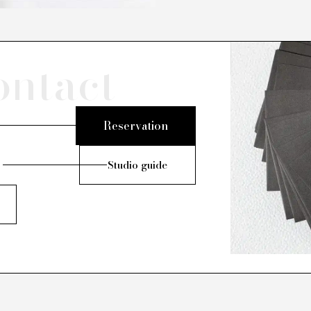
ontact
Reservation
Studio guide