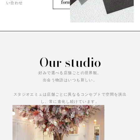
form
い合わせ
Our studio
好みで選べる店舗ごとの世界観。
出会う物語はいつも新しい。
スタジオエミュは店舗ごとに異なるコンセプトで空間を演出
し、常に進化し続けています。
あなただけの物語をお楽しみください。