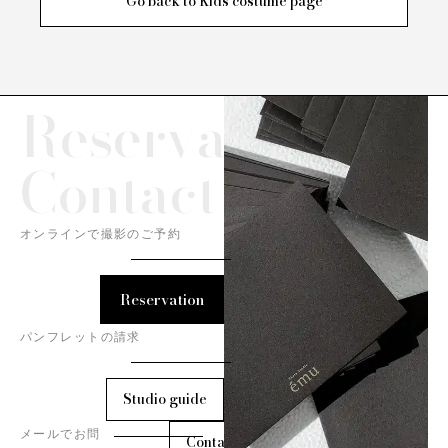
Go back to Kids costume page
Reservation/
Contact
オンラインで撮影のご予約
Reservation
パンフレットの請求
Studio guide
メールでお問
Contact