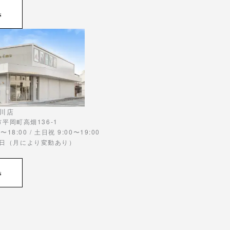
s
川店
川市平岡町高畑136-1
〜18:00 / 土日祝 9:00〜19:00
曜日（月により変動あり）
s