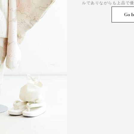
ルでありながらも上品で
Go b