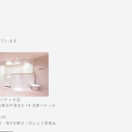
けています。
パティオ店
市須磨区中落合2-18 須磨パティオ
:00
第2・第3水曜日（月により変動あ