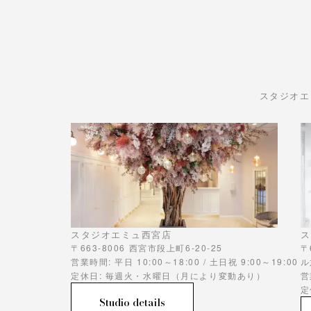
スタジオエ
スタジオエミュ西宮店
ス
〒663-8006 西宮市段上町6-20-25
〒
営業時間: 平日 10:00～18:00 / 土日祝 9:00～19:00
ル
定休日: 毎週火・水曜日（月により変動あり）
営
定
Studio details