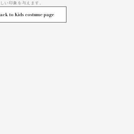
優しい印象を与えます。
ack to Kids costume page