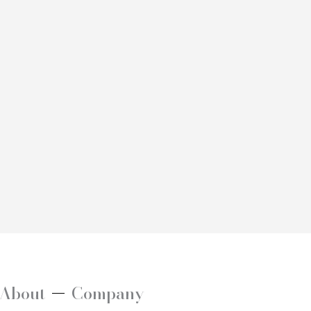
About
Company