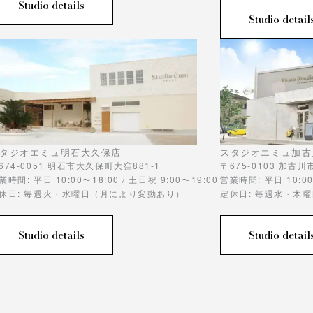
Studio details
Studio detail
タジオエミュ明石大久保店
スタジオエミュ加古
674-0051 明石市大久保町大窪881-1
〒675-0103 加古
業時間: 平日 10:00〜18:00 / 土日祝 9:00〜19:00
営業時間: 平日 10:00
休日: 毎週火・水曜日（月により変動あり）
定休日: 毎週水・木
Studio details
Studio detail