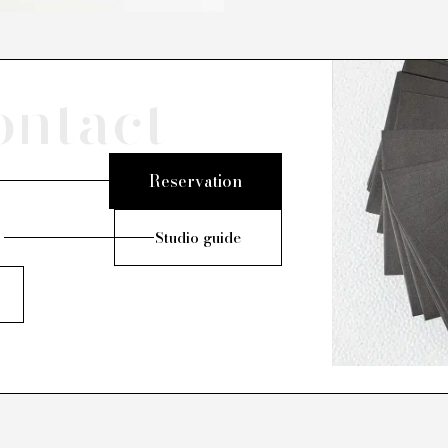
ontact
Reservation
Studio guide