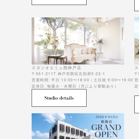
スタジオエミュ西神戸店
ス
〒651-2117 神戸市西区北別府3-22-1
〒
営業時間: 平日 10:00〜18:00 / 土日祝 9:00〜19:00
営
定休日: 毎週火・水曜日（月により変動あり）
定
Studio details