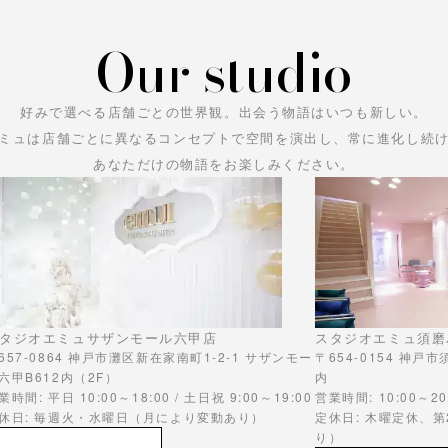
Our studio
好みで選べる店舗ごとの世界観。
出会う物語はいつも新しい。
ミュは店舗ごとに異なるコンセプトで空間を演出し、常に進化し続
あなただけの物語をお楽しみください。
タジオエミュサザンモール六甲店
スタジオエミュ須磨
657-0864 神戸市灘区新在家南町1-2-1 サザンモー
〒654-0154 神戸
六甲B612内（2F）
内
業時間: 平日 10:00～18:00 / 土日祝 9:00～19:00
営業時間: 10:00～20
休日: 毎週火・水曜日（月により変動あり）
定休日: 木曜定休、
り）