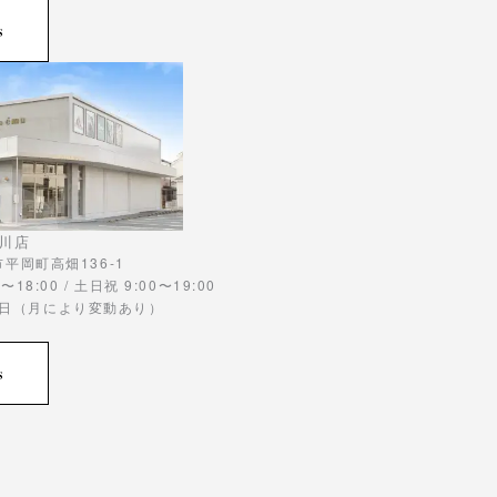
s
川店
川市平岡町高畑136-1
〜18:00 / 土日祝 9:00〜19:00
曜日（月により変動あり）
s