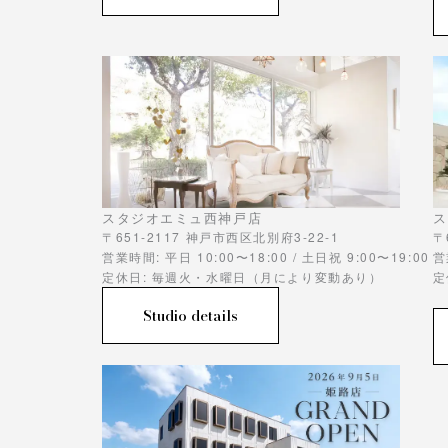
スタジオエミュ西神戸店
ス
〒651-2117 神戸市西区北別府3-22-1
〒
営業時間: 平日 10:00〜18:00 / 土日祝 9:00〜19:00
営
定休日: 毎週火・水曜日（月により変動あり）
定
Studio details