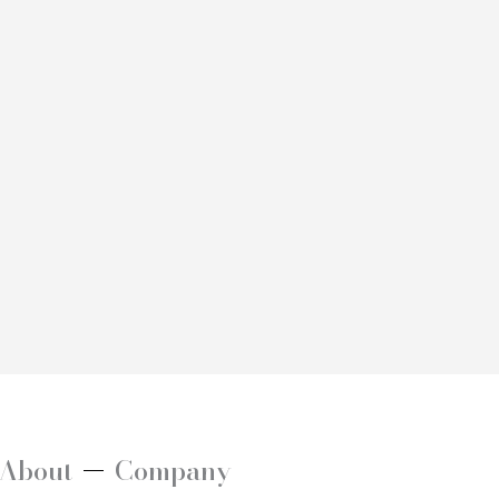
About
Company