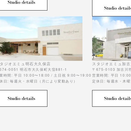
Studio details
Studio detail
タジオエミュ明石大久保店
スタジオエミュ加古
674-0051 明石市大久保町大窪881-1
〒675-0103 加古
業時間: 平日 10:00〜18:00 / 土日祝 9:00〜19:00
営業時間: 平日 10:00
休日: 毎週火・水曜日（月により変動あり）
定休日: 毎週水・木
Studio details
Studio detail