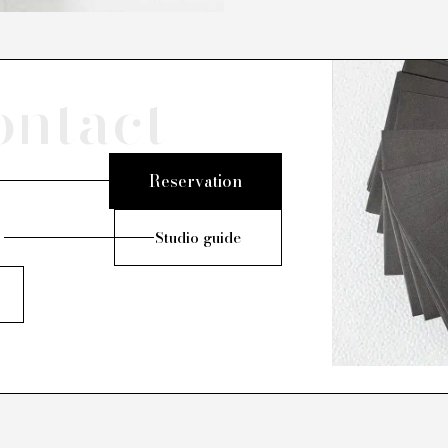
ontact
Reservation
Studio guide