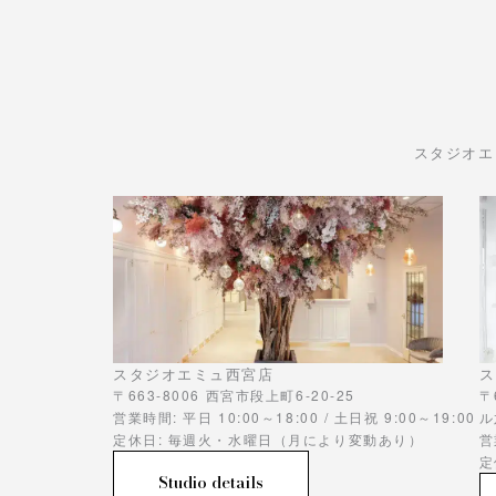
スタジオエ
スタジオエミュ西宮店
ス
〒663-8006 西宮市段上町6-20-25
〒
営業時間: 平日 10:00～18:00 / 土日祝 9:00～19:00
ル
定休日: 毎週火・水曜日（月により変動あり）
営
定
Studio details