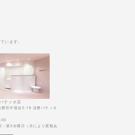
けています。
パティオ店
市須磨区中落合2-18 須磨パティオ
:00
第2・第3水曜日（月により変動あ