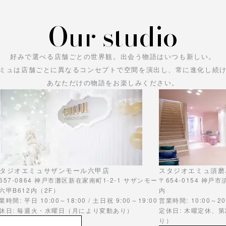
Our studio
好みで選べる店舗ごとの世界観。
出会う物語はいつも新しい。
ミュは店舗ごとに異なるコンセプトで空間を演出し、常に進化し続
あなただけの物語をお楽しみください。
タジオエミュサザンモール六甲店
スタジオエミュ須磨
657-0864 神戸市灘区新在家南町1-2-1 サザンモー
〒654-0154 神戸
六甲B612内（2F）
内
業時間: 平日 10:00～18:00 / 土日祝 9:00～19:00
営業時間: 10:00～20
休日: 毎週火・水曜日（月により変動あり）
定休日: 木曜定休、
り）