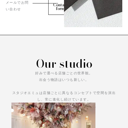
メールでお問
Contact
form
い合わせ
Our studio
好みで選べる店舗ごとの世界観。
出会う物語はいつも新しい。
スタジオエミュは店舗ごとに異なるコンセプトで空間を演出
し、常に進化し続けています。
あなただけの物語をお楽しみください。