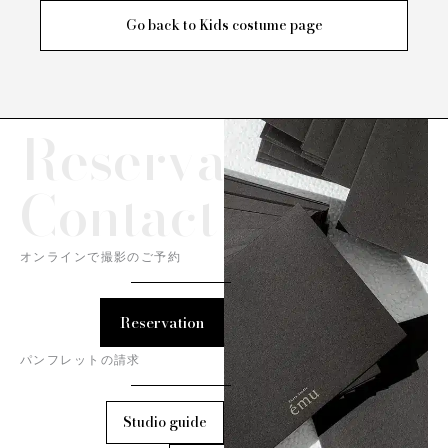
Go back to Kids costume page
Reservation/
Contact
オンラインで撮影のご予約
Reservation
パンフレットの請求
Studio guide