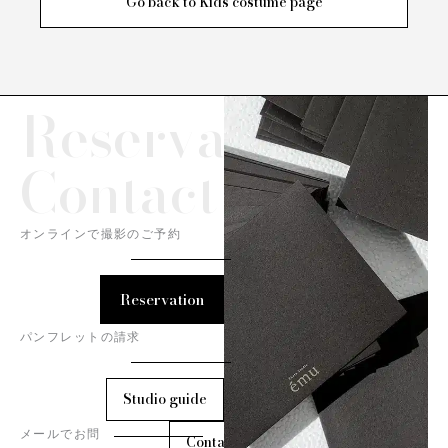
Go back to Kids costume page
Reservation/
Contact
オンラインで撮影のご予約
Reservation
パンフレットの請求
Studio guide
メールでお問
Contact