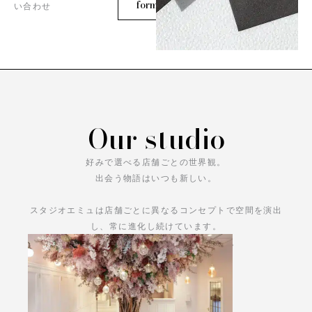
form
い合わせ
Our studio
好みで選べる店舗ごとの世界観。
出会う物語はいつも新しい。
スタジオエミュは店舗ごとに異なるコンセプトで空間を演出
し、常に進化し続けています。
あなただけの物語をお楽しみください。