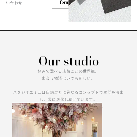
form
い合わせ
Our studio
好みで選べる店舗ごとの世界観。
出会う物語はいつも新しい。
スタジオエミュは店舗ごとに異なるコンセプトで空間を演出
し、常に進化し続けています。
あなただけの物語をお楽しみください。