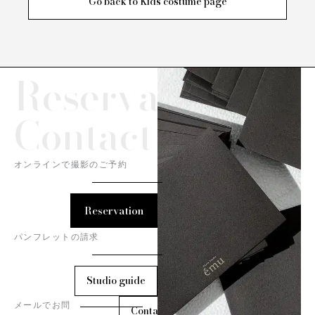
Go back to Kids costume page
Reservation/
Contact
オンラインで撮影のご予約
Reservation
パンフレットの請求
Studio guide
メールでお問
Contact