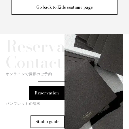
Go back to Kids costume page
Reservation/
Contact
オンラインで撮影のご予約
Reservation
パンフレットの請求
Studio guide