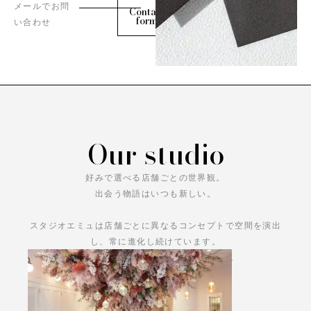
メールでお問
Contact
form
い合わせ
Our studio
好みで選べる店舗ごとの世界観。
出会う物語はいつも新しい。
スタジオエミュは店舗ごとに異なるコンセプトで空間を演出
し、常に進化し続けています。
あなただけの物語をお楽しみください。