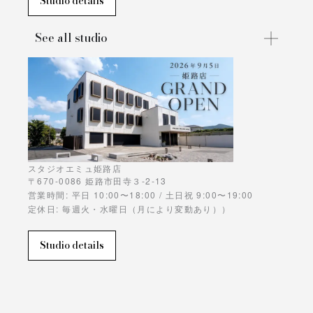
Studio details
See all studio
スタジオエミュ姫路店
〒670-0086 姫路市田寺３-2-13
営業時間: 平日 10:00〜18:00 / 土日祝 9:00〜19:00
定休日: 毎週火・水曜日（月により変動あり））
Studio details