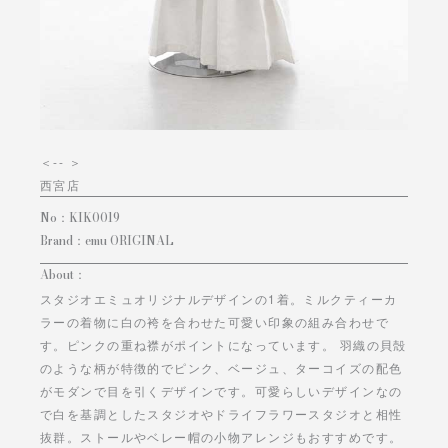
＜
-- ＞
西宮店
No：
KIK0019
Brand：
emu ORIGINAL
About：
スタジオエミュオリジナルデザインの1着。ミルクティーカ
ラーの着物に白の袴を合わせた可愛い印象の組み合わせで
す。ピンクの重ね襟がポイントになっています。 羽織の貝殻
のような柄が特徴的でピンク、ベージュ、ターコイズの配色
がモダンで目を引くデザインです。可愛らしいデザインなの
で白を基調としたスタジオやドライフラワースタジオと相性
抜群。ストールやベレー帽の小物アレンジもおすすめです。