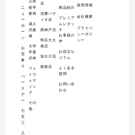
小学
店
採用情報
ニ
校卒
商品紹介
ュ
業袴
須磨パテ
会社概要
プレミア
ー
ィオ店
成人
ムレタッ
ボ
プライバ
式振
西神戸店
チ
ー
シーポリ
お客様の
袖
ン
明石大久
シー
声
大学
保店
お
お役立ち
卒業
宮
加古川店
コラム
式袴
参
り
姫路店
よくある
フォ
質問
トウ
バ
ェデ
ー
お問い合
ィン
ス
わせ
グ
デ
ー
その
他
七
五
三
入