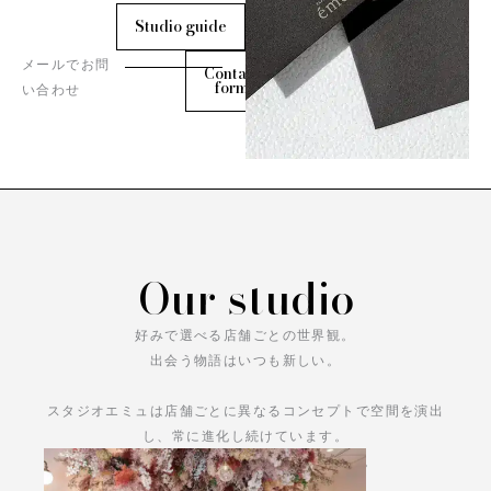
Studio guide
メールでお問
Contact
form
い合わせ
Our studio
好みで選べる店舗ごとの世界観。
出会う物語はいつも新しい。
スタジオエミュは店舗ごとに異なるコンセプトで空間を演出
し、常に進化し続けています。
あなただけの物語をお楽しみください。