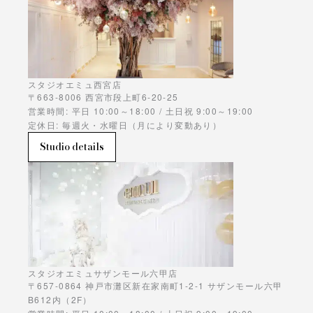
スタジオエミュ西宮店
〒663-8006 西宮市段上町6-20-25
営業時間: 平日 10:00～18:00 / 土日祝 9:00～19:00
定休日: 毎週火・水曜日（月により変動あり）
Studio details
スタジオエミュサザンモール六甲店
〒657-0864 神戸市灘区新在家南町1-2-1 サザンモール六甲
B612内（2F）