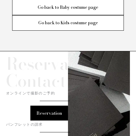
Go back to Baby costume page
Go back to Kids costume page
Reservation/
Contact
オンラインで撮影のご予約
Reservation
パンフレットの請求