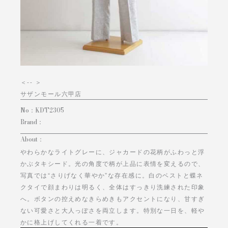
＜
-- ＞
サザンモール六甲店
No：
KDT2305
Brand：
About：
やわらかなライトグレーに、ジャカードの花柄がふわっと浮
かぶタキシード。光の角度で柄が上品に表情を変えるので、
写真では“さりげなく華やか”な存在感に。白のベストと蝶ネ
クタイで顔まわりは明るく、全体はすっきり洗練された印象
へ。ボタンの控えめなきらめきもアクセントになり、甘すぎ
ない可愛さと大人っぽさを両立します。特別な一日を、軽や
かに格上げしてくれる一着です。