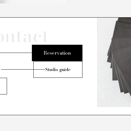
ontact
Reservation
Studio guide