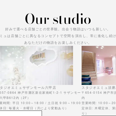
Our studio
好みで選べる店舗ごとの世界観。
出会う物語はいつも新しい。
ミュは店舗ごとに異なるコンセプトで空間を演出し、常に進化し続
あなただけの物語をお楽しみください。
タジオエミュサザンモール六甲店
スタジオエミュ須磨
657-0864 神戸市灘区新在家南町1-2-1 サザンモー
〒654-0154 神戸
六甲B612内（2F）
内
業時間: 平日 10:00～18:00 / 土日祝 9:00～19:00
営業時間: 10:00～20
休日: 毎週火・水曜日（月により変動あり）
定休日: 木曜定休、
り）