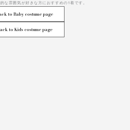
的な雰囲気が好きな方におすすめの1着です。
ack to Baby costume page
ack to Kids costume page