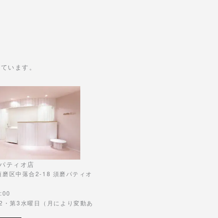
けています。
パティオ店
市須磨区中落合2-18 須磨パティオ
:00
第2・第3水曜日（月により変動あ