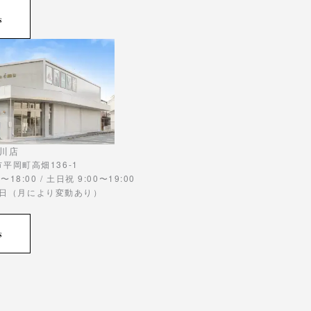
s
川店
川市平岡町高畑136-1
〜18:00 / 土日祝 9:00〜19:00
曜日（月により変動あり）
s