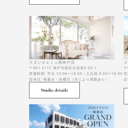
スタジオエミュ西神戸店
ス
〒651-2117 神戸市西区北別府3-22-1
〒
営業時間: 平日 10:00〜18:00 / 土日祝 9:00〜19:00
営
定休日: 毎週火・水曜日（月により変動あり）
定
Studio details