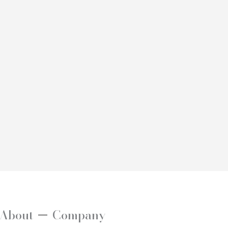
About
Company