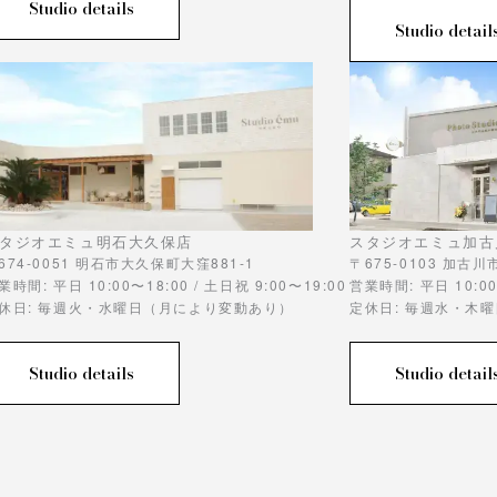
Studio details
Studio detail
タジオエミュ明石大久保店
スタジオエミュ加古
674-0051 明石市大久保町大窪881-1
〒675-0103 加古
業時間: 平日 10:00〜18:00 / 土日祝 9:00〜19:00
営業時間: 平日 10:00
休日: 毎週火・水曜日（月により変動あり）
定休日: 毎週水・木
Studio details
Studio detail