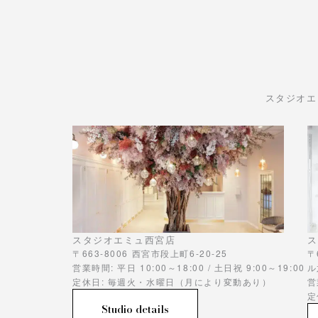
スタジオエ
スタジオエミュ西宮店
ス
〒663-8006 西宮市段上町6-20-25
〒
営業時間: 平日 10:00～18:00 / 土日祝 9:00～19:00
ル
定休日: 毎週火・水曜日（月により変動あり）
営
定
Studio details