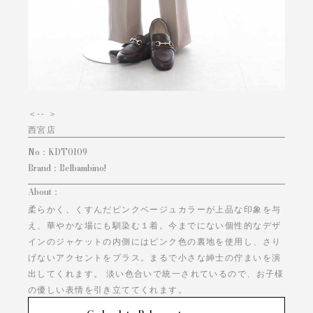
＜
-- ＞
西宮店
No：
KDT0109
Brand：
Belbambino!
About：
柔らかく、くすんだピンクベージュカラーが上品な印象を与
え、華やかな場にも馴染む１着。今までにない個性的なデザ
インのジャケットの内側にはピンク色の裏地を使用し、さり
げないアクセントをプラス。まるで小さな紳士の佇まいを演
出してくれます。 淡い色合いで統一されているので、お子様
の優しい表情を引き立ててくれます。