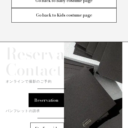
Go back to Baby costume page
Go back to Kids costume page
Reservation/
Contact
オンラインで撮影のご予約
Reservation
パンフレットの請求