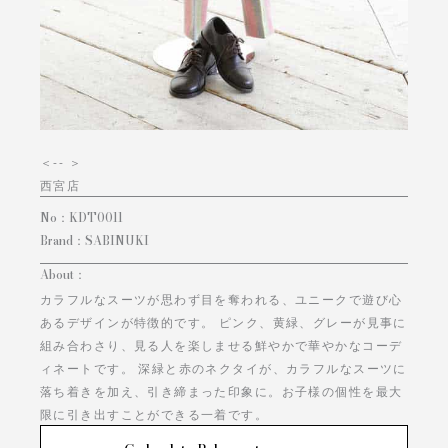
＜
-- ＞
西宮店
No：
KDT0011
Brand：
SABINUKI
About：
カラフルなスーツが思わず目を奪われる、ユニークで遊び心
あるデザインが特徴的です。 ピンク、黄緑、グレーが見事に
組み合わさり、見る人を楽しませる鮮やかで華やかなコーデ
ィネートです。 深緑と赤のネクタイが、カラフルなスーツに
落ち着きを加え、引き締まった印象に。お子様の個性を最大
限に引き出すことができる一着です。