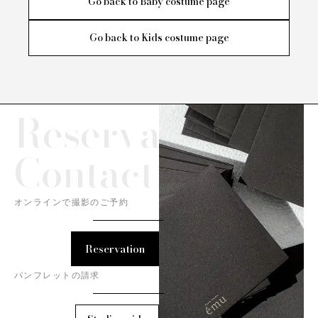
Go back to Baby costume page
Go back to Kids costume page
Reservation/
Contact
オンラインで撮影のご予約
Reservation
パンフレットの請求