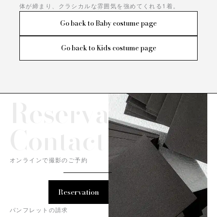
体が締まり、クラシカルな雰囲気を強めてくれる1着。
Go back to Baby costume page
Go back to Kids costume page
Reservation/
Contact
オンラインで撮影のご予約
Reservation
パンフレットの請求