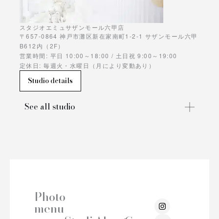
スタジオエミュサザンモール六甲店
〒657-0864 神戸市灘区新在家南町1-2-1 サザンモール六甲
B612内（2F）
営業時間: 平日 10:00～18:00 / 土日祝 9:00～19:00
定休日: 毎週火・水曜日（月により変動あり）
Studio details
See all studio
Photo
I
menu
n
s