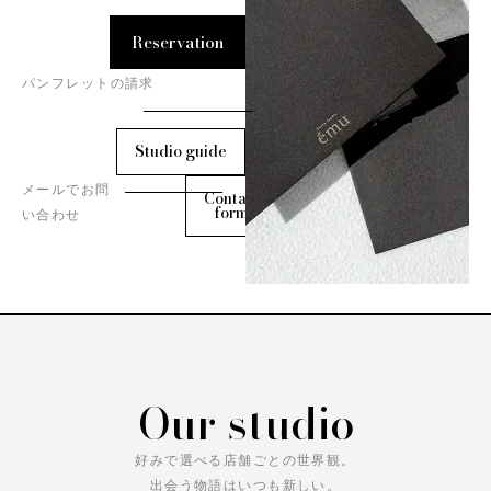
Reservation
パンフレットの請求
Studio guide
メールでお問
Contact
form
い合わせ
Our studio
好みで選べる店舗ごとの世界観。
出会う物語はいつも新しい。