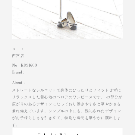
＜
-- ＞
西宮店
No：
KDS1600
Brand：
About：
ストレートなシルエットで身体にぴったりとフィットせずに
リラックスした着心地のベロアのワンピースです。 の部分が
広がりのあるデザインになっており動きやすさと華やかさを
兼ね備えています。シンプルの中にも、洗礼されたデザイン
がお子様らしさを引き立て、特別な瞬間を華やかに演出しま
す。