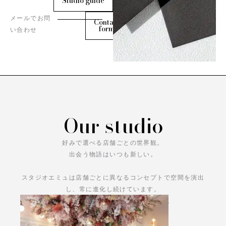
Studio guide
メールでお問
Contact
form
い合わせ
Our studio
好みで選べる店舗ごとの世界観。
出会う物語はいつも新しい。
スタジオエミュは店舗ごとに異なるコンセプトで空間を演出
し、常に進化し続けています。
あなただけの物語をお楽しみください。