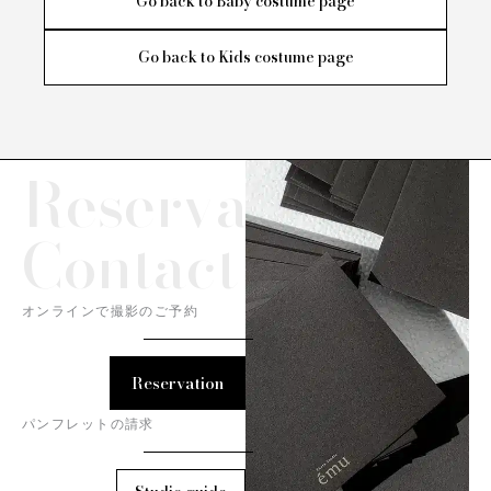
Go back to Baby costume page
Go back to Kids costume page
Reservation/
Contact
オンラインで撮影のご予約
Reservation
パンフレットの請求