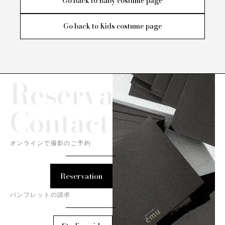
Go back to Baby costume page
Go back to Kids costume page
Reservation/
Contact
オンラインで撮影のご予約
Reservation
パンフレットの請求