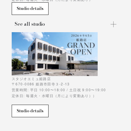
Studio details
See all studio
スタジオエミュ姫路店
〒670-0086 姫路市田寺３-2-13
営業時間: 平日 10:00〜18:00 / 土日祝 9:00〜19:00
定休日: 毎週火・水曜日（月により変動あり））
Studio details