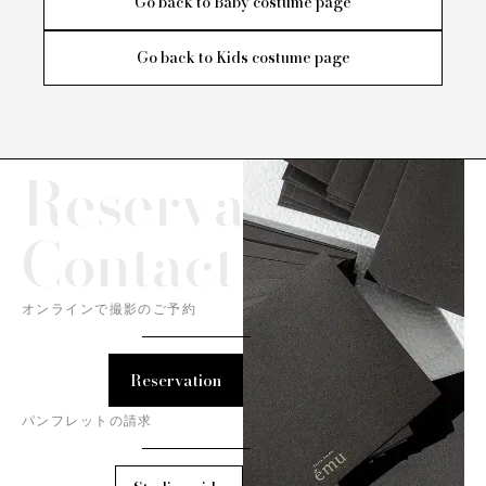
Go back to Baby costume page
Go back to Kids costume page
Reservation/
Contact
オンラインで撮影のご予約
Reservation
パンフレットの請求