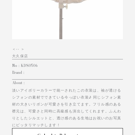
＜
-- ＞
大久保店
No：
KDS0506
Brand：
About：
淡いアイボリーカラーで統一されたこの衣装は、袖が透ける
シフォンの素材でできている今っぽい衣装♪ 同じシフォン素
材の大きいリボンが可愛さを引き立てます。フリル感のある
襟元は、可愛さと同時に高級感も演出してくれます。ふんわ
りとしたシルエットと、透け感のある生地はお祝いのお写真
にピッタリマッチします！