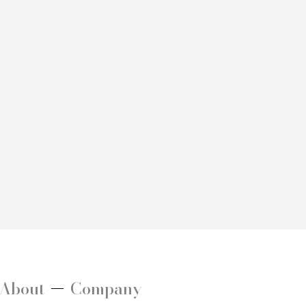
About
Company