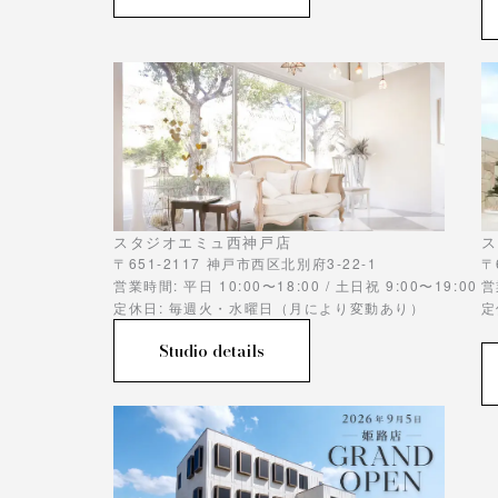
スタジオエミュ西神戸店
ス
〒651-2117 神戸市西区北別府3-22-1
〒
営業時間: 平日 10:00〜18:00 / 土日祝 9:00〜19:00
営
定休日: 毎週火・水曜日（月により変動あり）
定
Studio details