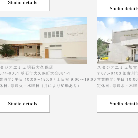
Studio details
Studio detail
タジオエミュ明石大久保店
スタジオエミュ加古
674-0051 明石市大久保町大窪881-1
〒675-0103 加古
業時間: 平日 10:00〜18:00 / 土日祝 9:00〜19:00
営業時間: 平日 10:00
休日: 毎週火・水曜日（月により変動あり）
定休日: 毎週水・木
Studio details
Studio detail