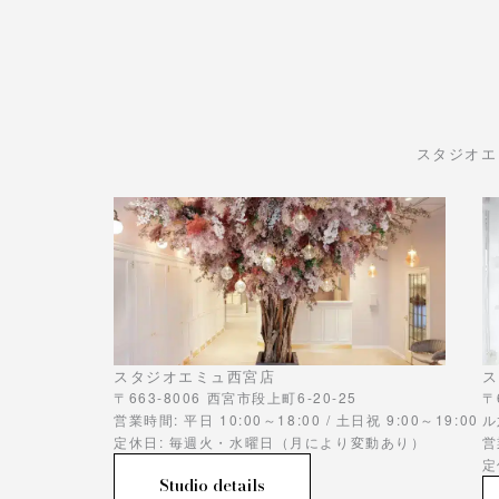
スタジオエ
スタジオエミュ西宮店
ス
〒663-8006 西宮市段上町6-20-25
〒
営業時間: 平日 10:00～18:00 / 土日祝 9:00～19:00
ル
定休日: 毎週火・水曜日（月により変動あり）
営
定
Studio details