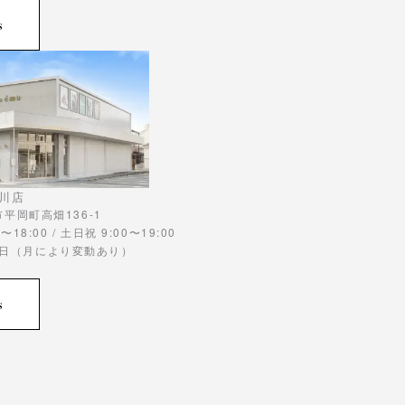
s
川店
川市平岡町高畑136-1
〜18:00 / 土日祝 9:00〜19:00
曜日（月により変動あり）
s