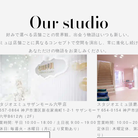
Our studio
好みで選べる店舗ごとの世界観。
出会う物語はいつも新しい。
ミュは店舗ごとに異なるコンセプトで空間を演出し、常に進化し続
あなただけの物語をお楽しみください。
タジオエミュサザンモール六甲店
スタジオエミュ須磨
657-0864 神戸市灘区新在家南町1-2-1 サザンモー
〒654-0154 神戸
六甲B612内（2F）
内
業時間: 平日 10:00～18:00 / 土日祝 9:00～19:00
営業時間: 10:00～20
休日: 毎週火・水曜日（月により変動あり）
定休日: 木曜定休、
り）