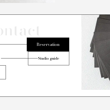
ontact
Reservation
Studio guide