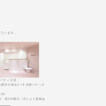
けています。
パティオ店
市須磨区中落合2-18 須磨パティオ
:00
第2・第3水曜日（月により変動あ