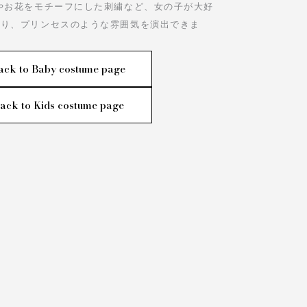
やお花をモチーフにした刺繍など、女の子が大好
おり、プリンセスのような雰囲気を演出できま
ack to Baby costume page
ack to Kids costume page