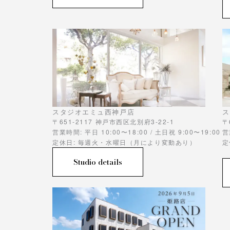
スタジオエミュ西神戸店
ス
〒651-2117 神戸市西区北別府3-22-1
〒
営業時間: 平日 10:00〜18:00 / 土日祝 9:00〜19:00
営
定休日: 毎週火・水曜日（月により変動あり）
定
Studio details