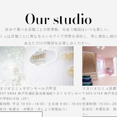
Our studio
好みで選べる店舗ごとの世界観。
出会う物語はいつも新しい。
ミュは店舗ごとに異なるコンセプトで空間を演出し、常に進化し続
あなただけの物語をお楽しみください。
タジオエミュサザンモール六甲店
スタジオエミュ須磨
657-0864 神戸市灘区新在家南町1-2-1 サザンモー
〒654-0154 神戸
六甲B612内（2F）
内
業時間: 平日 10:00～18:00 / 土日祝 9:00～19:00
営業時間: 10:00～20
休日: 毎週火・水曜日（月により変動あり）
定休日: 木曜定休、
り）