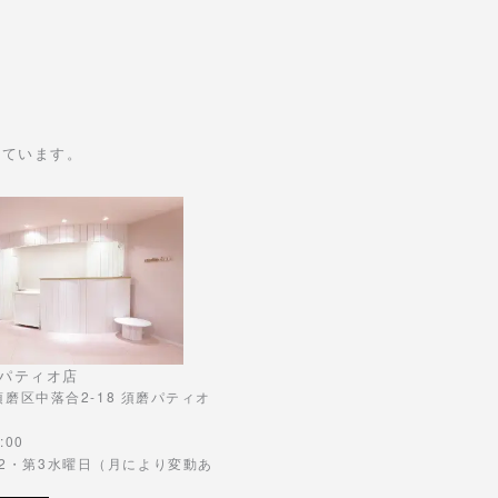
けています。
パティオ店
市須磨区中落合2-18 須磨パティオ
:00
第2・第3水曜日（月により変動あ