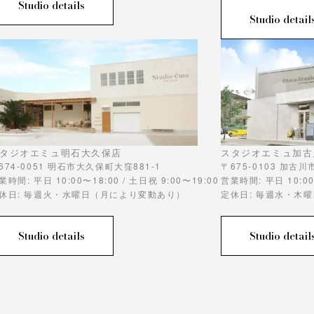
Studio details
Studio detail
タジオエミュ明石大久保店
スタジオエミュ加古
674-0051 明石市大久保町大窪881-1
〒675-0103 加古
業時間: 平日 10:00〜18:00 / 土日祝 9:00〜19:00
営業時間: 平日 10:00
休日: 毎週火・水曜日（月により変動あり）
定休日: 毎週水・木
Studio details
Studio detail