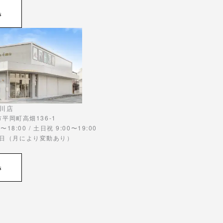
s
川店
川市平岡町高畑136-1
〜18:00 / 土日祝 9:00〜19:00
曜日（月により変動あり）
s