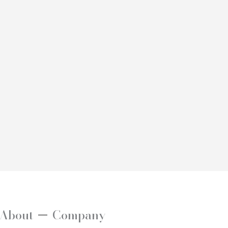
About
Company