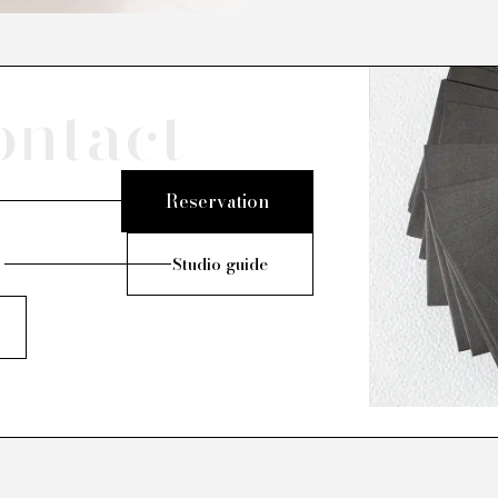
ontact
Reservation
Studio guide