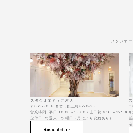
スタジオエ
スタジオエミュ西宮店
ス
〒663-8006 西宮市段上町6-20-25
〒
営業時間: 平日 10:00～18:00 / 土日祝 9:00～19:00
ル
定休日: 毎週火・水曜日（月により変動あり）
営
定
Studio details