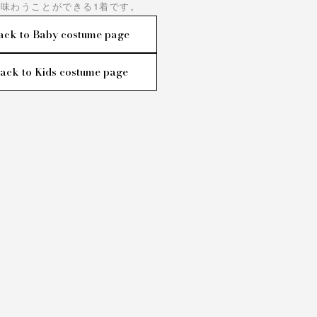
味わうことができる1着です。
ack to Baby costume page
ack to Kids costume page