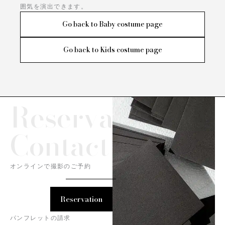
囲気を演出できます。
Go back to Baby costume page
Go back to Kids costume page
Reservation/
Contact
オンラインで撮影のご予約
Reservation
パンフレットの請求