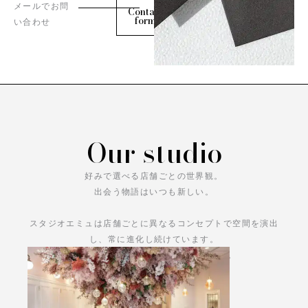
メールでお問
Contact
form
い合わせ
Our studio
好みで選べる店舗ごとの世界観。
出会う物語はいつも新しい。
スタジオエミュは店舗ごとに異なるコンセプトで空間を演出
し、常に進化し続けています。
あなただけの物語をお楽しみください。