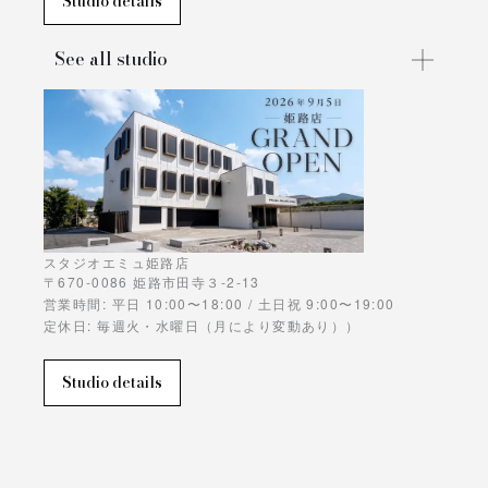
Studio details
See all studio
スタジオエミュ姫路店
〒670-0086 姫路市田寺３-2-13
営業時間: 平日 10:00〜18:00 / 土日祝 9:00〜19:00
定休日: 毎週火・水曜日（月により変動あり））
Studio details