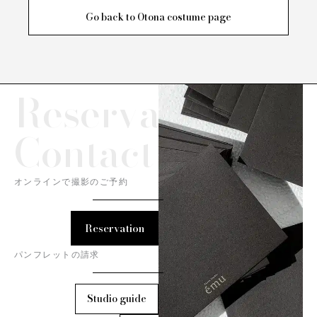
Go back to Otona costume page
Reservation/
Contact
オンラインで撮影のご予約
Reservation
パンフレットの請求
Studio guide