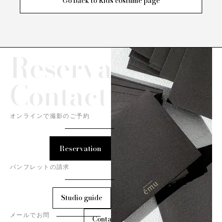
Go back to Kids costume page
Reservation/
Contact
オンラインで撮影のご予約
Reservation
パンフレットの請求
Studio guide
メールでお問
Contact