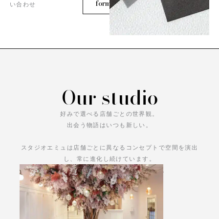
form
い合わせ
Our studio
好みで選べる店舗ごとの世界観。
出会う物語はいつも新しい。
スタジオエミュは店舗ごとに異なるコンセプトで空間を演出
し、常に進化し続けています。
あなただけの物語をお楽しみください。