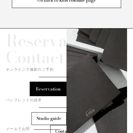
Go back to Kids costume page
Reservation/
Contact
オンラインで撮影のご予約
Reservation
パンフレットの請求
Studio guide
メールでお問
Contact