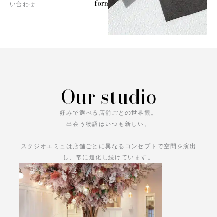
form
い合わせ
Our studio
好みで選べる店舗ごとの世界観。
出会う物語はいつも新しい。
スタジオエミュは店舗ごとに異なるコンセプトで空間を演出
し、常に進化し続けています。
あなただけの物語をお楽しみください。