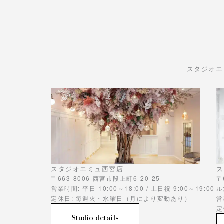
スタジオエ
スタジオエミュ西宮店
ス
〒663-8006 西宮市段上町6-20-25
〒
営業時間: 平日 10:00～18:00 / 土日祝 9:00～19:00
ル
定休日: 毎週火・水曜日（月により変動あり）
営
定
Studio details