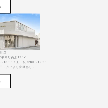
s
川店
川市平岡町高畑136-1
〜18:00 / 土日祝 9:00〜19:00
曜日（月により変動あり）
s