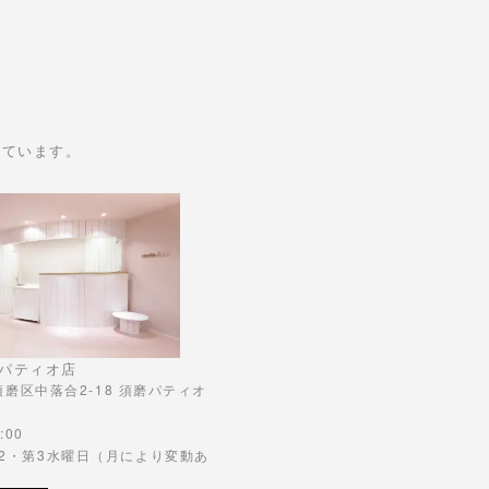
けています。
パティオ店
市須磨区中落合2-18 須磨パティオ
:00
第2・第3水曜日（月により変動あ