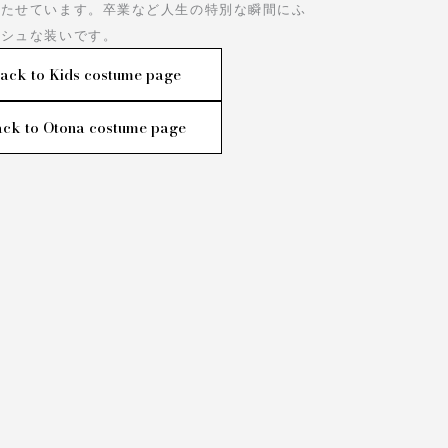
立たせています。卒業など人生の特別な瞬間にふ
ッシュな装いです。
ack to Kids costume page
ck to Otona costume page