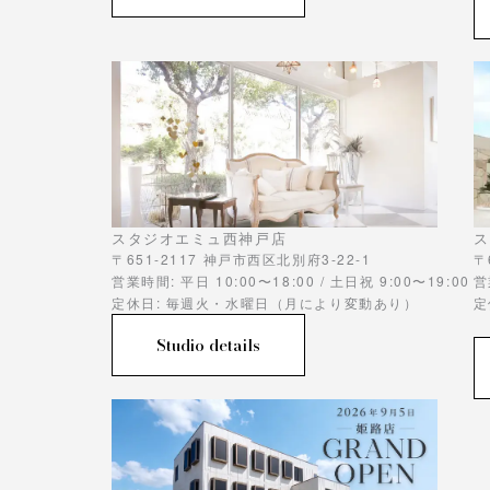
スタジオエミュ西神戸店
ス
〒651-2117 神戸市西区北別府3-22-1
〒
営業時間: 平日 10:00〜18:00 / 土日祝 9:00〜19:00
営
定休日: 毎週火・水曜日（月により変動あり）
定
Studio details