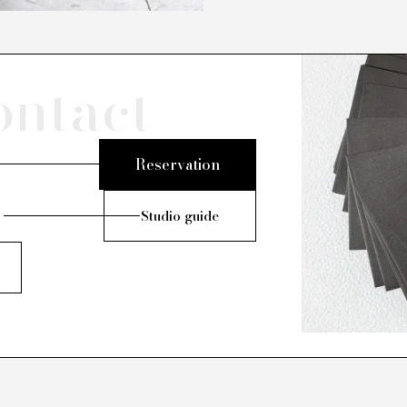
ontact
Reservation
Studio guide