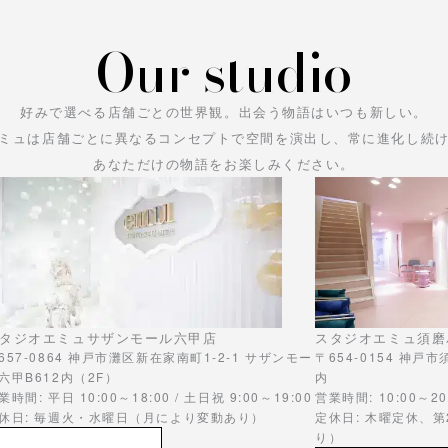
Our studio
好みで選べる店舗ごとの世界観。
出会う物語はいつも新しい。
ミュは店舗ごとに異なるコンセプトで空間を演出し、常に進化し続
あなただけの物語をお楽しみください。
タジオエミュサザンモール六甲店
スタジオエミュ須磨
657-0864 神戸市灘区新在家南町1-2-1 サザンモー
〒654-0154 神戸
六甲B612内（2F）
内
業時間: 平日 10:00～18:00 / 土日祝 9:00～19:00
営業時間: 10:00～20
休日: 毎週火・水曜日（月により変動あり）
定休日: 木曜定休、
り）