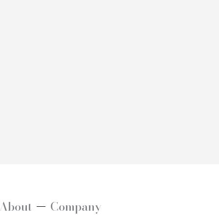
About
Company