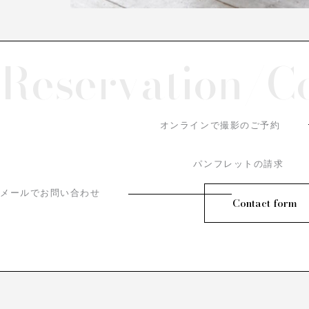
Reservation/
C
オンラインで撮影のご予約
パンフレットの請求
メールでお問い合わせ
Contact form