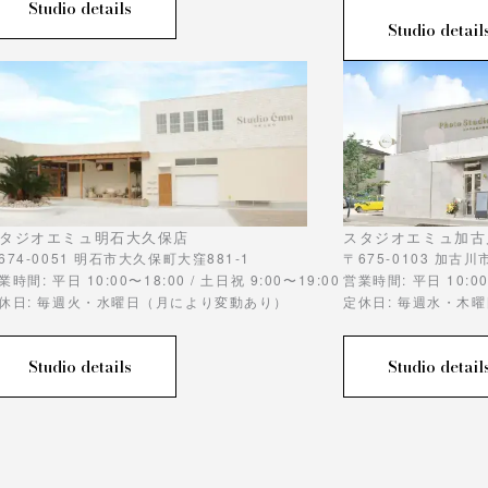
Studio details
Studio detail
タジオエミュ明石大久保店
スタジオエミュ加古
674-0051 明石市大久保町大窪881-1
〒675-0103 加古
業時間: 平日 10:00〜18:00 / 土日祝 9:00〜19:00
営業時間: 平日 10:00
休日: 毎週火・水曜日（月により変動あり）
定休日: 毎週水・木
Studio details
Studio detail