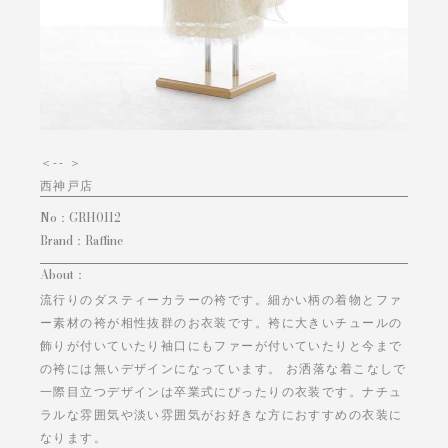
＜
-- ＞
西神戸店
No：
GRH0112
Brand：
Raffine
About：
流行りのダスティーカラーの袴です。細かい柄の着物とファ
ー素材の袴が相性抜群のお衣装です。袴に大きいチュールの
飾りが付いていたり袖口にもファーが付いていたりと今まで
の袴には無いデザインになっています。 お洒落な着こなしで
一際目立つデザインは卒業式にぴったりの衣装です。ナチュ
ラルな雰囲気や淡い雰囲気がお好きな方におすすめの衣装に
なります。