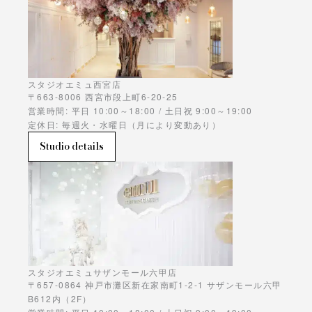
スタジオエミュ西宮店
〒663-8006 西宮市段上町6-20-25
営業時間: 平日 10:00～18:00 / 土日祝 9:00～19:00
定休日: 毎週火・水曜日（月により変動あり）
Studio details
スタジオエミュサザンモール六甲店
〒657-0864 神戸市灘区新在家南町1-2-1 サザンモール六甲
B612内（2F）