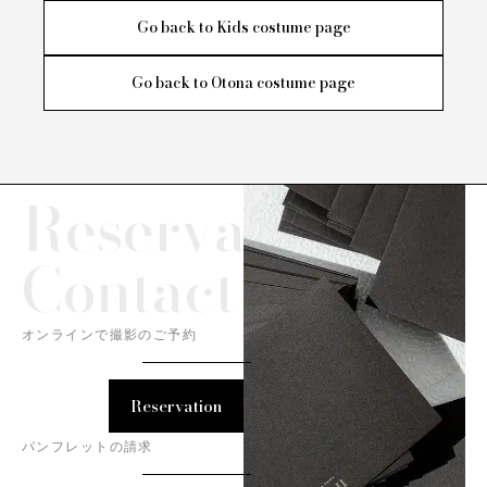
Go back to Kids costume page
Go back to Otona costume page
Reservation/
Contact
オンラインで撮影のご予約
Reservation
パンフレットの請求