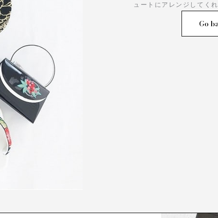
ュートにアレンジしてく
Go ba