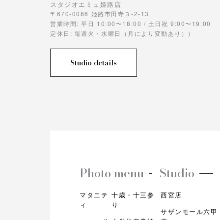
スタジオエミュ姫路店
〒670-0086 姫路市田寺３-2-13
営業時間: 平日 10:00〜18:00 / 土日祝 9:00〜19:00
定休日: 毎週火・水曜日（月により変動あり））
Studio details
Photo menu
Studio
マタニテ
十歳・十三参
西宮店
ィ
り
サザンモール六甲