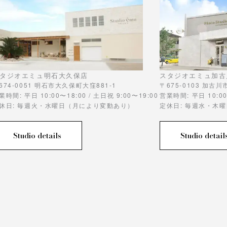
タジオエミュ明石大久保店
スタジオエミュ加古
674-0051 明石市大久保町大窪881-1
〒675-0103 加古
業時間: 平日 10:00〜18:00 / 土日祝 9:00〜19:00
営業時間: 平日 10:00
休日: 毎週火・水曜日（月により変動あり）
定休日: 毎週水・木
Studio details
Studio detail