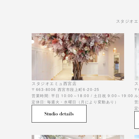
スタジオエ
スタジオエミュ西宮店
ス
〒663-8006 西宮市段上町6-20-25
〒
営業時間: 平日 10:00～18:00 / 土日祝 9:00～19:00
ル
定休日: 毎週火・水曜日（月により変動あり）
営
定
Studio details