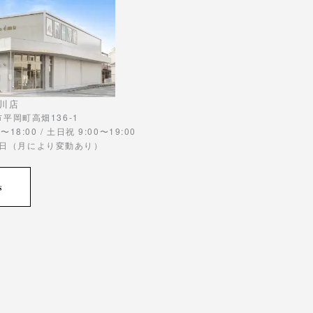
川店
川市平岡町高畑136-1
〜18:00 / 土日祝 9:00〜19:00
曜日（月により変動あり）
s