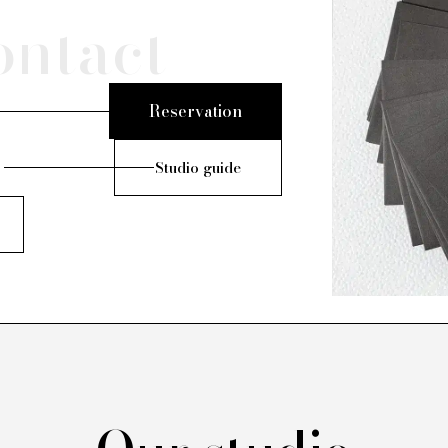
ontact
Reservation
Studio guide