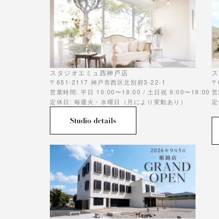
スタジオエミュ西神戸店
ス
〒651-2117 神戸市西区北別府3-22-1
〒
営業時間: 平日 10:00〜18:00 / 土日祝 9:00〜19:00
営
定休日: 毎週火・水曜日（月により変動あり）
定
Studio details