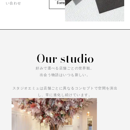
form
い合わせ
Our studio
好みで選べる店舗ごとの世界観。
出会う物語はいつも新しい。
スタジオエミュは店舗ごとに異なるコンセプトで空間を演出
し、常に進化し続けています。
あなただけの物語をお楽しみください。