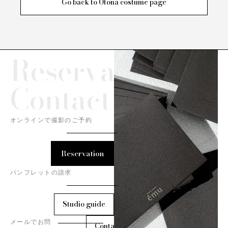
Go back to Otona costume page
Reservation/
Contact
オンラインで撮影のご予約
Reservation
パンフレットの請求
Studio guide
メールでお問
Contact