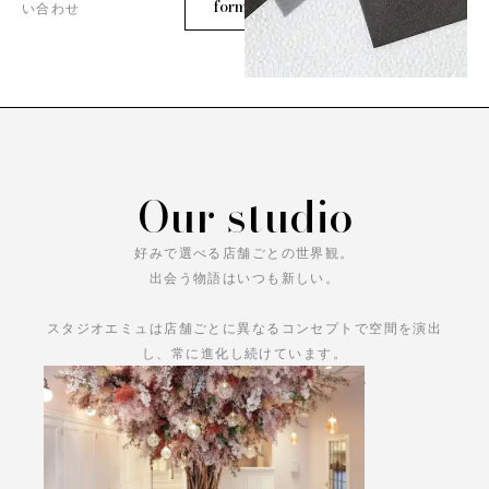
form
い合わせ
Our studio
好みで選べる店舗ごとの世界観。
出会う物語はいつも新しい。
スタジオエミュは店舗ごとに異なるコンセプトで空間を演出
し、常に進化し続けています。
あなただけの物語をお楽しみください。