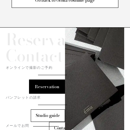
Go back to Otona costume page
Reservation/
Contact
オンラインで撮影のご予約
Reservation
パンフレットの請求
Studio guide
メールでお問
Contact