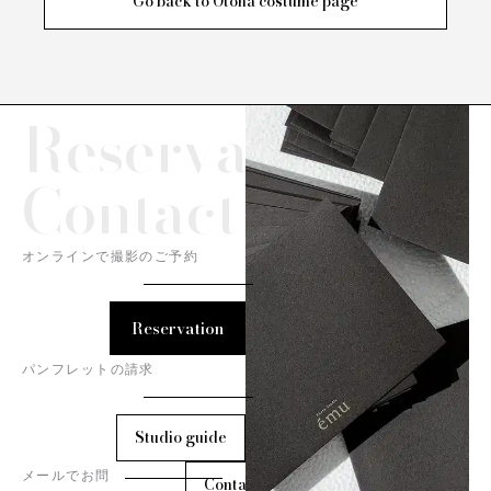
Go back to Otona costume page
Reservation/
Contact
オンラインで撮影のご予約
Reservation
パンフレットの請求
Studio guide
メールでお問
Contact