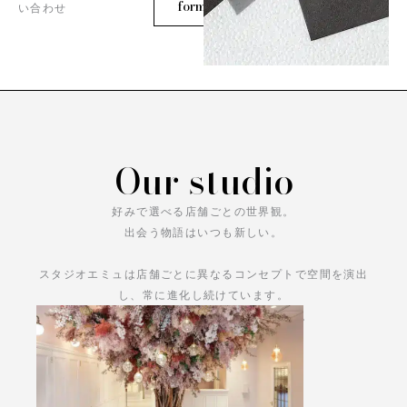
form
い合わせ
Our studio
好みで選べる店舗ごとの世界観。
出会う物語はいつも新しい。
スタジオエミュは店舗ごとに異なるコンセプトで空間を演出
し、常に進化し続けています。
あなただけの物語をお楽しみください。