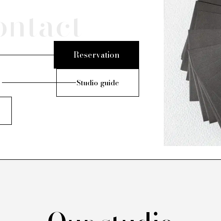
ontact
Reservation
Studio guide