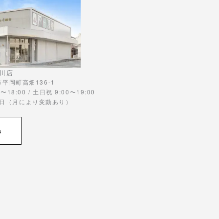
川店
川市平岡町高畑136-1
〜18:00 / 土日祝 9:00〜19:00
曜日（月により変動あり）
s