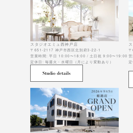
スタジオエミュ西神戸店
ス
〒651-2117 神戸市西区北別府3-22-1
〒
営業時間: 平日 10:00〜18:00 / 土日祝 9:00〜19:00
営
定休日: 毎週火・水曜日（月により変動あり）
定
Studio details