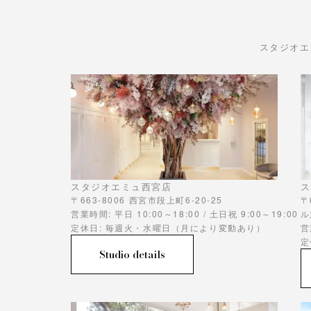
スタジオエ
スタジオエミュ西宮店
ス
〒663-8006 西宮市段上町6-20-25
〒
営業時間: 平日 10:00～18:00 / 土日祝 9:00～19:00
ル
定休日: 毎週火・水曜日（月により変動あり）
営
定
Studio details