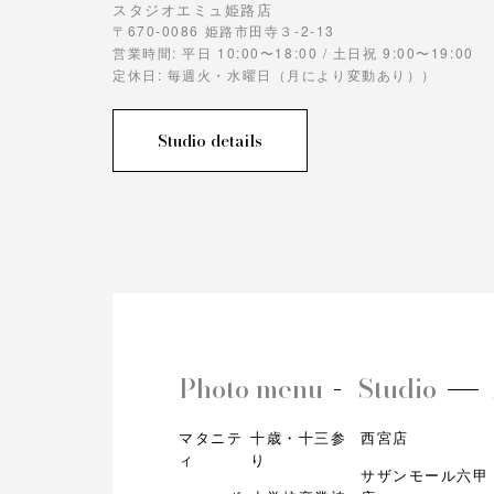
スタジオエミュ姫路店
〒670-0086 姫路市田寺３-2-13
営業時間: 平日 10:00〜18:00 / 土日祝 9:00〜19:00
定休日: 毎週火・水曜日（月により変動あり））
Studio details
Photo menu
Studio
マタニテ
十歳・十三参
西宮店
ィ
り
サザンモール六甲