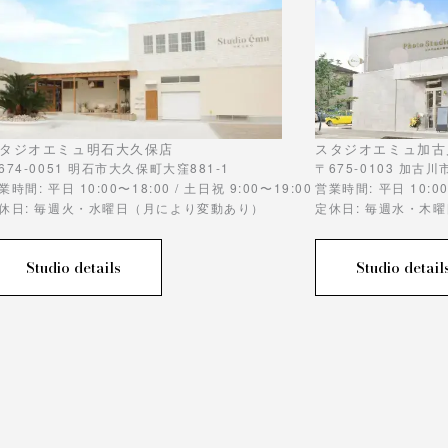
タジオエミュ明石大久保店
スタジオエミュ加古
674-0051 明石市大久保町大窪881-1
〒675-0103 加古
業時間: 平日 10:00〜18:00 / 土日祝 9:00〜19:00
営業時間: 平日 10:00
休日: 毎週火・水曜日（月により変動あり）
定休日: 毎週水・木
Studio details
Studio detail