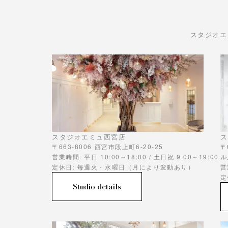
スタジオエ
スタジオエミュ西宮店
ス
〒663-8006 西宮市段上町6-20-25
〒
営業時間: 平日 10:00～18:00 / 土日祝 9:00～19:00
ル
定休日: 毎週火・水曜日（月により変動あり）
営
定
Studio details