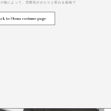
る小物によって、雰囲気ががらりと変わる振袖で
ck to Otona costume page