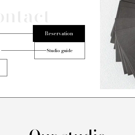
ontact
Reservation
Studio guide