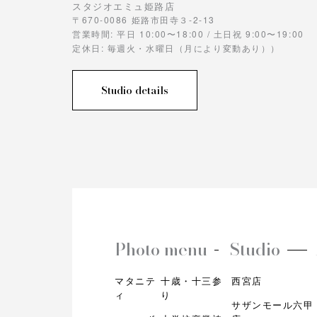
スタジオエミュ姫路店
〒670-0086 姫路市田寺３-2-13
営業時間: 平日 10:00〜18:00 / 土日祝 9:00〜19:00
定休日: 毎週火・水曜日（月により変動あり））
Studio details
Photo menu
Studio
マタニテ
十歳・十三参
西宮店
ィ
り
サザンモール六甲