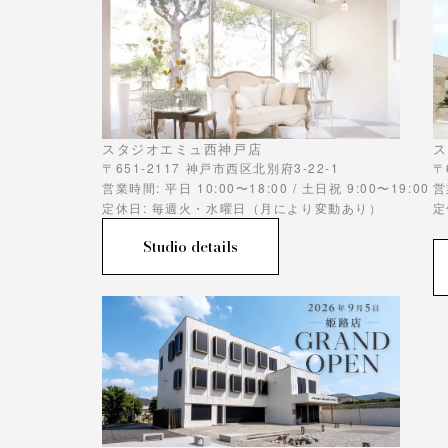
スタジオエミュ西神戸店
ス
〒651-2117 神戸市西区北別府3-22-1
〒
営業時間: 平日 10:00〜18:00 / 土日祝 9:00〜19:00
営
定休日: 毎週火・水曜日（月により変動あり）
定
Studio details