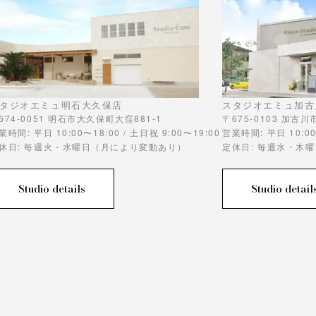
タジオエミュ明石大久保店
スタジオエミュ加古
674-0051 明石市大久保町大窪881-1
〒675-0103 加古
業時間: 平日 10:00〜18:00 / 土日祝 9:00〜19:00
営業時間: 平日 10:00
休日: 毎週火・水曜日（月により変動あり）
定休日: 毎週水・木
Studio details
Studio detail