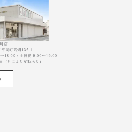
川店
川市平岡町高畑136-1
〜18:00 / 土日祝 9:00〜19:00
曜日（月により変動あり）
s