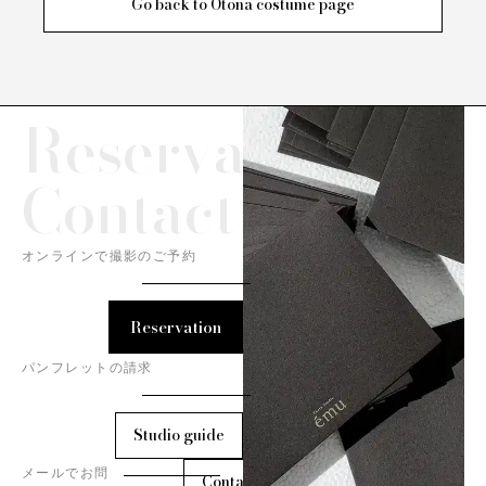
Go back to Otona costume page
Reservation/
Contact
オンラインで撮影のご予約
Reservation
パンフレットの請求
Studio guide
メールでお問
Contact