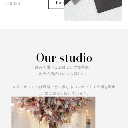
form
い合わせ
Our studio
好みで選べる店舗ごとの世界観。
出会う物語はいつも新しい。
スタジオエミュは店舗ごとに異なるコンセプトで空間を演出
し、常に進化し続けています。
あなただけの物語をお楽しみください。