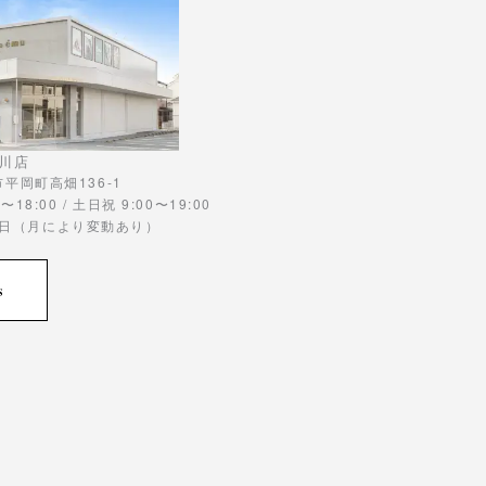
川店
川市平岡町高畑136-1
〜18:00 / 土日祝 9:00〜19:00
曜日（月により変動あり）
s