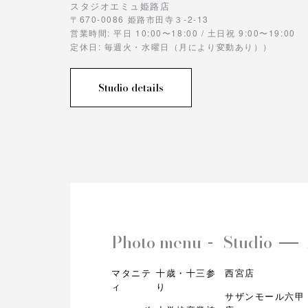
スタジオエミュ姫路店
〒670-0086 姫路市田寺３-2-13
営業時間: 平日 10:00〜18:00 / 土日祝 9:00〜19:00
定休日: 毎週火・水曜日（月により変動あり））
Studio details
Photo menu
Studio
マタニテ
十歳・十三参
西宮店
ィ
り
サザンモール六甲