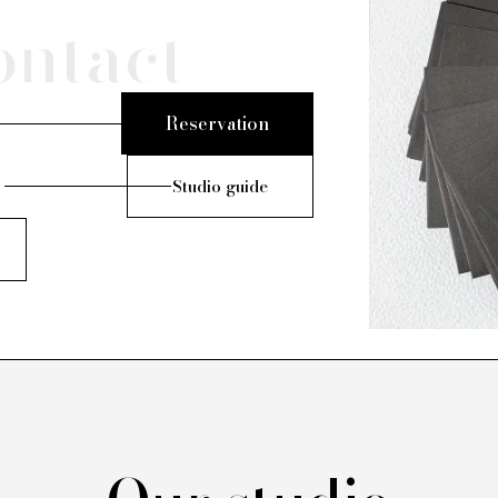
ontact
Reservation
Studio guide