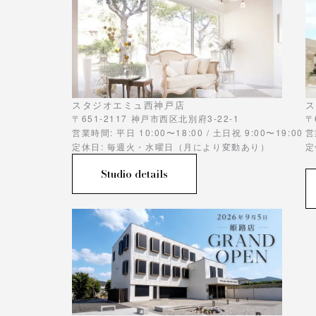
スタジオエミュ西神戸店
ス
〒651-2117 神戸市西区北別府3-22-1
〒
営業時間: 平日 10:00〜18:00 / 土日祝 9:00〜19:00
営
定休日: 毎週火・水曜日（月により変動あり）
定
Studio details