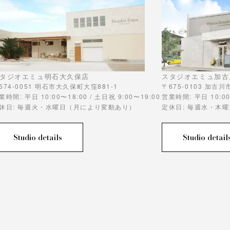
タジオエミュ明石大久保店
スタジオエミュ加古
674-0051 明石市大久保町大窪881-1
〒675-0103 加古
業時間: 平日 10:00〜18:00 / 土日祝 9:00〜19:00
営業時間: 平日 10:00
休日: 毎週火・水曜日（月により変動あり）
定休日: 毎週水・木
Studio details
Studio detail