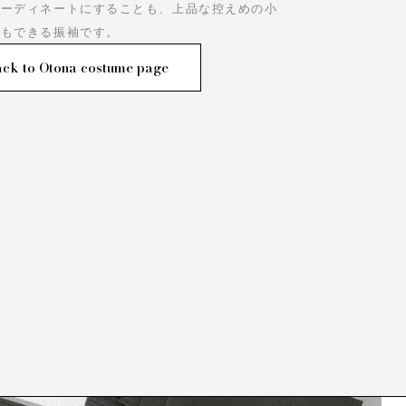
コーディネートにすることも、上品な控えめの小
ともできる振袖です。
ck to Otona costume page