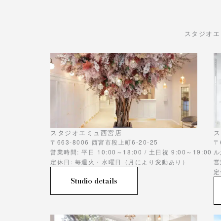
スタジオエ
スタジオエミュ西宮店
ス
〒663-8006 西宮市段上町6-20-25
〒
営業時間: 平日 10:00～18:00 / 土日祝 9:00～19:00
ル
定休日: 毎週火・水曜日（月により変動あり）
営
定
Studio details