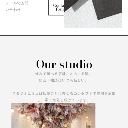
メールでお問
Contact
form
い合わせ
Our studio
好みで選べる店舗ごとの世界観。
出会う物語はいつも新しい。
スタジオエミュは店舗ごとに異なるコンセプトで空間を演出
し、常に進化し続けています。
あなただけの物語をお楽しみください。