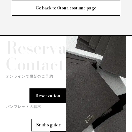
Go back to Otona costume page
Reservation/
Contact
オンラインで撮影のご予約
Reservation
パンフレットの請求
Studio guide